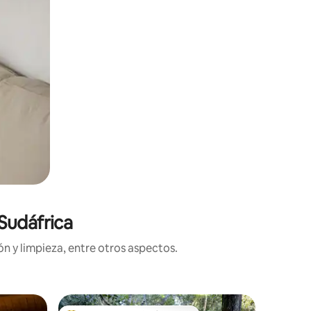
Sudáfrica
n y limpieza, entre otros aspectos.
Residenci