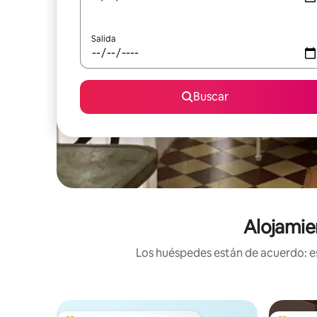
Salida
Buscar
Alojamie
Los huéspedes están de acuerdo: es