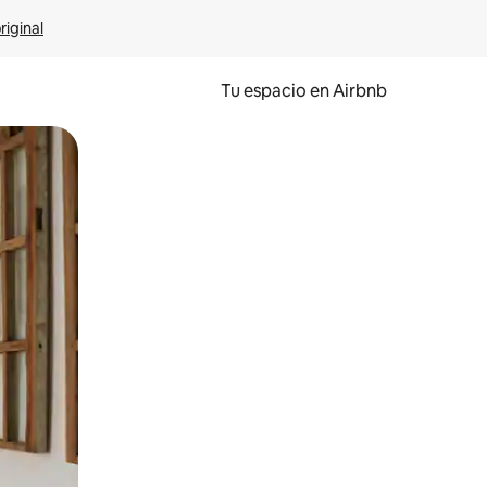
riginal
Tu espacio en Airbnb
ien tocando y deslizando la pantalla.