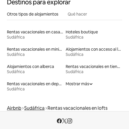
Destinos para explorar
Otros tipos de alojamientos
Qué hacer
Rentas vacacionales en casas adosadas
Hoteles boutique
Sudáfrica
Sudáfrica
Rentas vacacionales en minicasas
Alojamientos con acceso al lago
Sudáfrica
Sudáfrica
Alojamientos con alberca
Rentas vacacionales en tiendas indias
Sudáfrica
Sudáfrica
Rentas vacacionales en departamentos con cama de altura accesible
Mostrar más
Sudáfrica
Airbnb
Sudáfrica
Rentas vacacionales en lofts