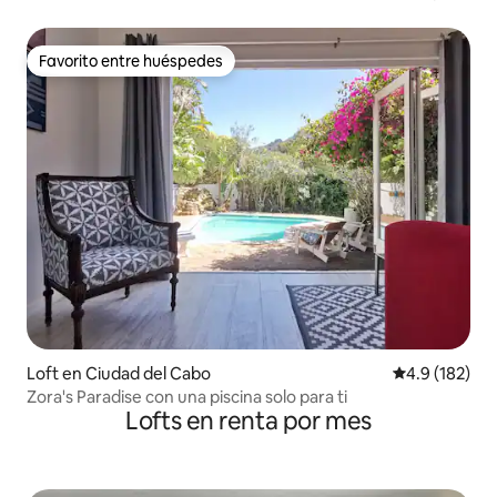
distrito financiero
Favorito entre huéspedes
Favorito entre huéspedes
Loft en Ciudad del Cabo
Calificación 
4.9 (182)
Zora's Paradise con una piscina solo para ti
Lofts en renta por mes