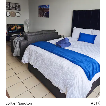
Loft en Sandton
Calificac
5 (7)