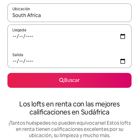
Ubicación
Cuando los resultados estén disponibles, podrás navegar usando l
Llegada
Salida
Buscar
Los lofts en renta con las mejores
calificaciones en Sudáfrica
¡Tantos huéspedes no pueden equivocarse! Estos lofts
en renta tienen calificaciones excelentes por su
ubicación, su limpieza y mucho más.