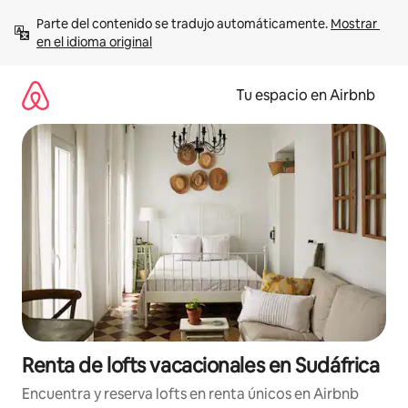
Ir
Parte del contenido se tradujo automáticamente. 
Mostrar 
al
en el idioma original
contenido
Tu espacio en Airbnb
Renta de lofts vacacionales en Sudáfrica
Encuentra y reserva lofts en renta únicos en Airbnb