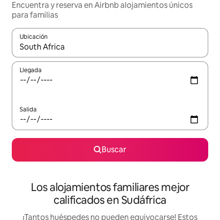
Encuentra y reserva en Airbnb alojamientos únicos
para familias
Ubicación
Cuando los resultados estén disponibles, podrás navegar usando l
Llegada
Salida
Buscar
Los alojamientos familiares mejor
calificados en Sudáfrica
¡Tantos huéspedes no pueden equivocarse! Estos