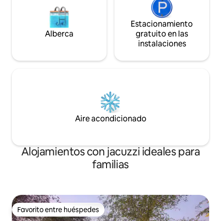
Estacionamiento
Alberca
gratuito en las
instalaciones
Aire acondicionado
Alojamientos con jacuzzi ideales para
familias
Favorito entre huéspedes
Favorito entre huéspedes