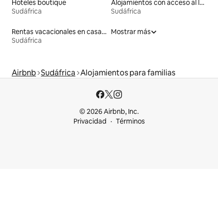
Hoteles boutique
Alojamientos con acceso al lago
Sudáfrica
Sudáfrica
Rentas vacacionales en casas adosadas
Mostrar más
Sudáfrica
Airbnb
Sudáfrica
Alojamientos para familias
© 2026 Airbnb, Inc.
Privacidad
Términos