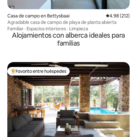
Casa de campo en Bettysbaai
Calificación p
4.98 (212)
Agradable casa de campo de playa de planta abierta
Familiar
·
Espacios interiores
·
Limpieza
Alojamientos con alberca ideales para
familias
Favorito entre huéspedes
De los mejores en Favorito entre huéspedes