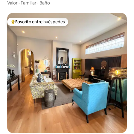
Valor
·
Familiar
·
Baño
Favorito entre huéspedes
De los mejores en Favorito entre huéspedes