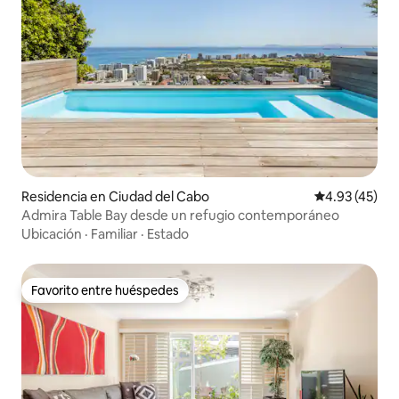
Residencia en Ciudad del Cabo
Calificación 
4.93 (45)
Admira Table Bay desde un refugio contemporáneo
Ubicación
·
Familiar
·
Estado
Favorito entre huéspedes
Favorito entre huéspedes