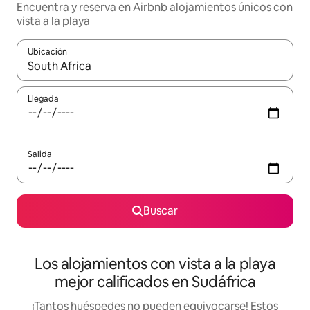
Encuentra y reserva en Airbnb alojamientos únicos con
vista a la playa
Ubicación
Cuando los resultados estén disponibles, podrás navegar usando l
Llegada
Salida
Buscar
Los alojamientos con vista a la playa
mejor calificados en Sudáfrica
¡Tantos huéspedes no pueden equivocarse! Estos