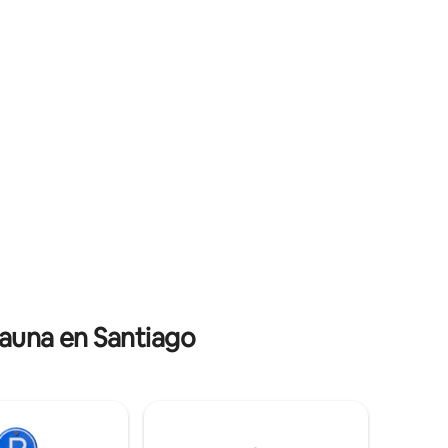
Bienvenidos Nuevos amigos viajeros!
sauna en Santiago