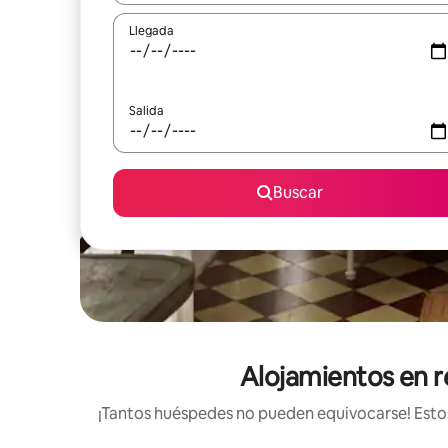
Llegada
Salida
Buscar
Alojamientos en r
¡Tantos huéspedes no pueden equivocarse! Estos