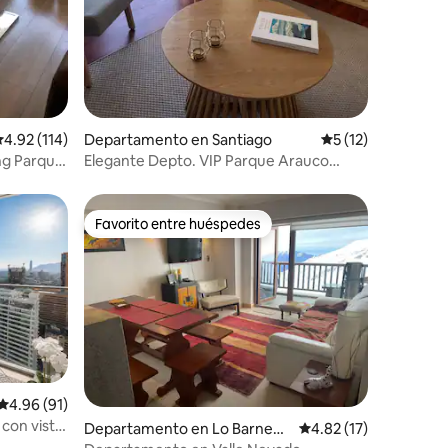
alificación promedio: 4.92 de 5; 114 evaluaciones
4.92 (114)
Departamento en Santiago
Calificación prome
5 (12)
ng Parque
Elegante Depto. VIP Parque Arauco
Piscina Terraza
Favorito entre huéspedes
re huéspedes
Favorito entre huéspedes
Calificación promedio: 4.96 de 5; 91 evaluaciones
4.96 (91)
iones
con vista
Departamento en Lo Barnech
Calificación promedio
4.82 (17)
ea