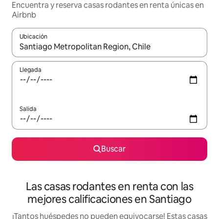
Encuentra y reserva casas rodantes en renta únicas en
Airbnb
Ubicación
Cuando los resultados estén disponibles, podrás navegar usando l
Llegada
Salida
Buscar
Las casas rodantes en renta con las
mejores calificaciones en Santiago
¡Tantos huéspedes no pueden equivocarse! Estas casas