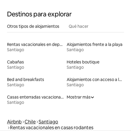
Destinos para explorar
Otros tipos de alojamientos
Qué hacer
Rentas vacacionales en departamentos con cama de altura accesible
Alojamientos frente a la playa
Santiago
Santiago
Cabañas
Hoteles boutique
Santiago
Santiago
Bed and breakfasts
Alojamientos con acceso a las pistas de esquí
Santiago
Santiago
Casas enterradas vacacionales
Mostrar más
Santiago
Airbnb
Chile
Santiago
Rentas vacacionales en casas rodantes