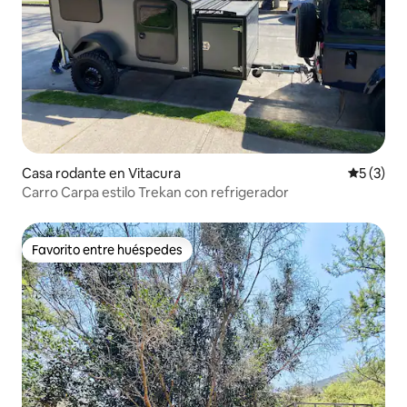
Casa rodante en Vitacura
Calificac
5 (3)
Carro Carpa estilo Trekan con refrigerador
Favorito entre huéspedes
Favorito entre huéspedes