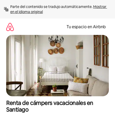
Ir
Parte del contenido se tradujo automáticamente. 
Mostrar 
al
en el idioma original
contenido
Tu espacio en Airbnb
Renta de cámpers vacacionales en
Santiago