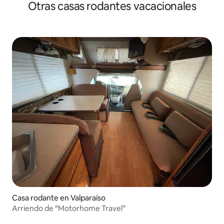
Otras casas rodantes vacacionales
olvidar tu experiencia.
Casa rodante en Valparaíso
Arriendo de “Motorhome Travel”