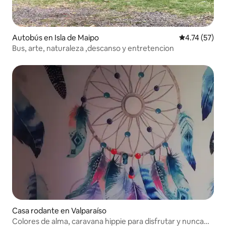
Autobús en Isla de Maipo
Calificación 
4.74 (57)
Bus, arte, naturaleza ,descanso y entretencion
Casa rodante en Valparaíso
Colores de alma, caravana hippie para disfrutar y nunca