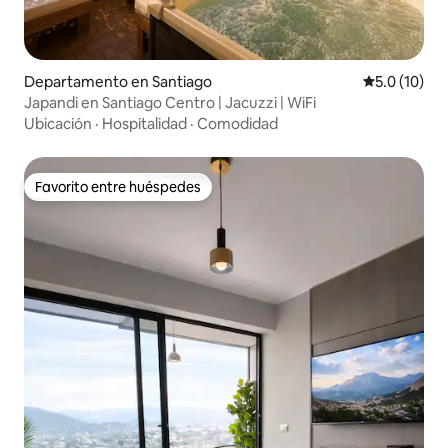
Departamento en Santiago
Calificación
5.0 (10)
Japandi en Santiago Centro | Jacuzzi | WiFi
Ubicación
·
Hospitalidad
·
Comodidad
Favorito entre huéspedes
Favorito entre huéspedes