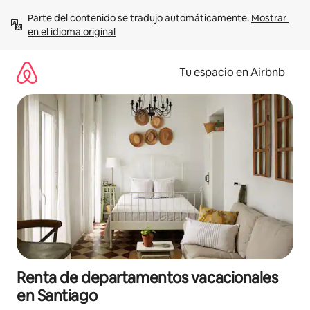
Ir
Parte del contenido se tradujo automáticamente. 
Mostrar 
al
en el idioma original
contenido
Tu espacio en Airbnb
Renta de departamentos vacacionales
en Santiago