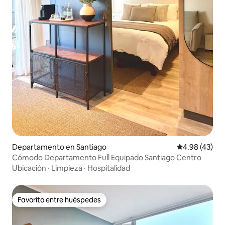
Departamento en Santiago
Calificación 
4.98 (43)
Cómodo Departamento Full Equipado Santiago Centro
Ubicación
·
Limpieza
·
Hospitalidad
Favorito entre huéspedes
Favorito entre huéspedes