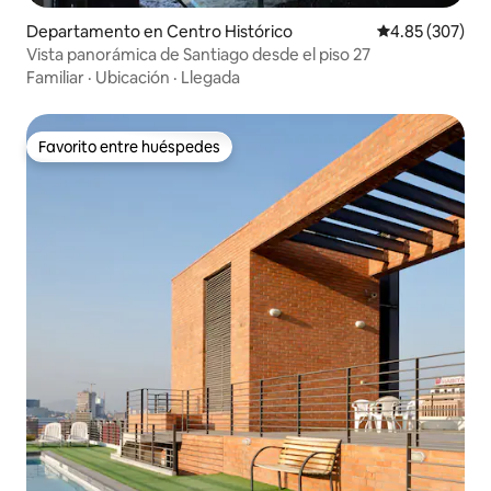
Departamento en Centro Histórico
Calificación pr
4.85 (307)
Vista panorámica de Santiago desde el piso 27
Familiar
·
Ubicación
·
Llegada
Favorito entre huéspedes
Favorito entre huéspedes