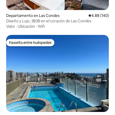
Departamento en Las Condes
Calificación pr
4.88 (140)
Diseño y Lujo, 3B3B en el corazón de Las Condes
Valor
·
Ubicación
·
Wifi
Favorito entre huéspedes
Favorito entre huéspedes