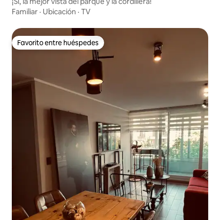
¡Sí, la mejor vista del parque y la cordillera!
Familiar
·
Ubicación
·
TV
Favorito entre huéspedes
Favorito entre huéspedes