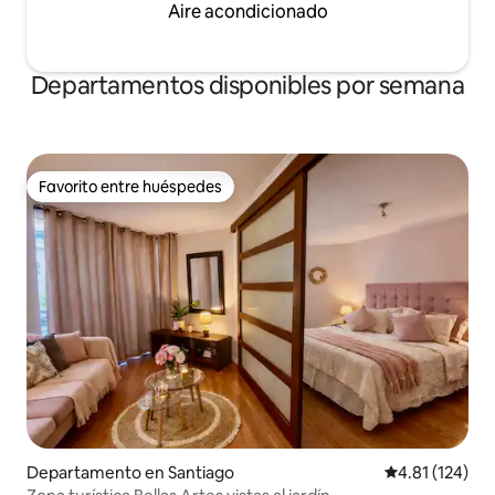
Aire acondicionado
Departamentos disponibles por semana
Favorito entre huéspedes
Favorito entre huéspedes
Departamento en Santiago
Calificación p
4.81 (124)