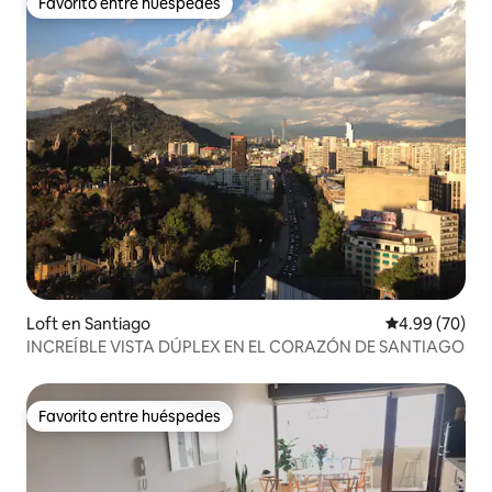
Favorito entre huéspedes
Favorito entre huéspedes
Loft en Santiago
Calificación p
4.99 (70)
INCREÍBLE VISTA DÚPLEX EN EL CORAZÓN DE SANTIAGO
Favorito entre huéspedes
Favorito entre huéspedes