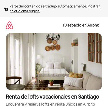
Ir
Parte del contenido se tradujo automáticamente. 
Mostrar 
al
en el idioma original
contenido
Tu espacio en Airbnb
Renta de lofts vacacionales en Santiago
Encuentra y reserva lofts en renta únicos en Airbnb