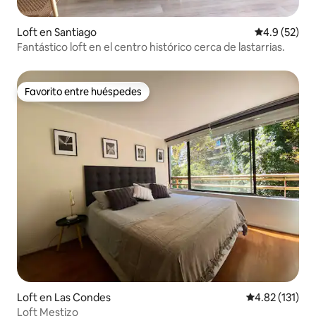
Loft en Santiago
Calificación
4.9 (52)
Fantástico loft en el centro histórico cerca de lastarrias.
Favorito entre huéspedes
Favorito entre huéspedes
Loft en Las Condes
Calificación p
4.82 (131)
Loft Mestizo