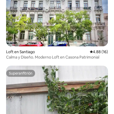
Loft en Santiago
Calificación 
4.88 (16)
Calma y Diseño. Moderno Loft en Casona Patrimonial
Superanfitrión
Superanfitrión