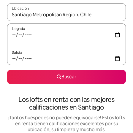
Ubicación
Cuando los resultados estén disponibles, podrás navegar usando l
Llegada
Salida
Buscar
Los lofts en renta con las mejores
calificaciones en Santiago
¡Tantos huéspedes no pueden equivocarse! Estos lofts
en renta tienen calificaciones excelentes por su
ubicación, su limpieza y mucho más.