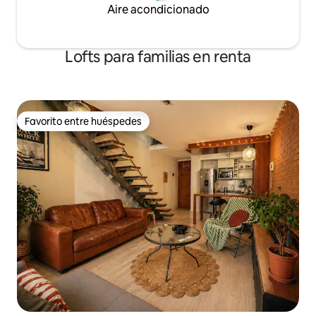
está a menos de 2 calles. Sin
Aire acondicionado
estacionamento, en caso de requerir
deberá rentar alguno en sitios de
estacionamientos cercanos.
Lofts para familias en renta
Favorito entre huéspedes
Favorito entre huéspedes