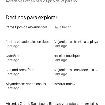
Agradable Loft en barrio típico de Valparaíso
Destinos para explorar
Otros tipos de alojamientos
Qué hacer
Rentas vacacionales en departamentos con cama de altura accesible
Alojamientos frente a la playa
Santiago
Santiago
Cabañas
Hoteles boutique
Santiago
Santiago
Bed and breakfasts
Alojamientos con acceso a las pistas de esquí
Santiago
Santiago
Alojamientos vacacionales
Mostrar más
Santiago
Airbnb
Chile
Santiago
Rentas vacacionales en lofts