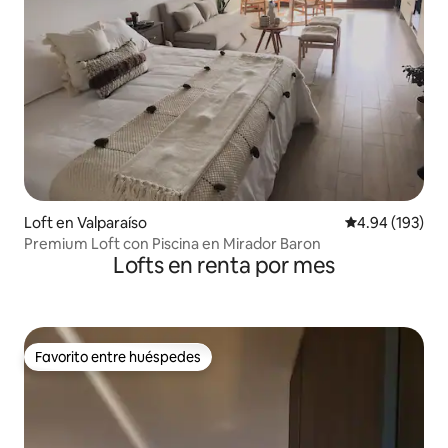
Loft en Valparaíso
Calificación pr
4.94 (193)
Premium Loft con Piscina en Mirador Baron
Lofts en renta por mes
Favorito entre huéspedes
Favorito entre huéspedes