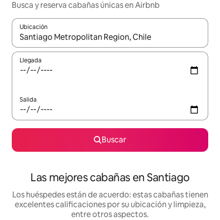
Busca y reserva cabañas únicas en Airbnb
Ubicación
Cuando los resultados estén disponibles, podrás navegar usando l
Llegada
Salida
Buscar
Las mejores cabañas en Santiago
Los huéspedes están de acuerdo: estas cabañas tienen
excelentes calificaciones por su ubicación y limpieza,
entre otros aspectos.