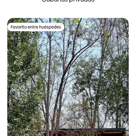
Favorito entre huéspedes
Favorito entre huéspedes