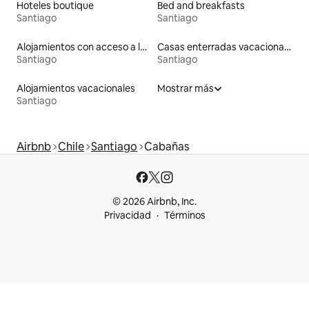
Hoteles boutique
Bed and breakfasts
Santiago
Santiago
Alojamientos con acceso a las pistas de esquí
Casas enterradas vacacionales
Santiago
Santiago
Alojamientos vacacionales
Mostrar más
Santiago
Airbnb
Chile
Santiago
Cabañas
© 2026 Airbnb, Inc.
Privacidad
Términos