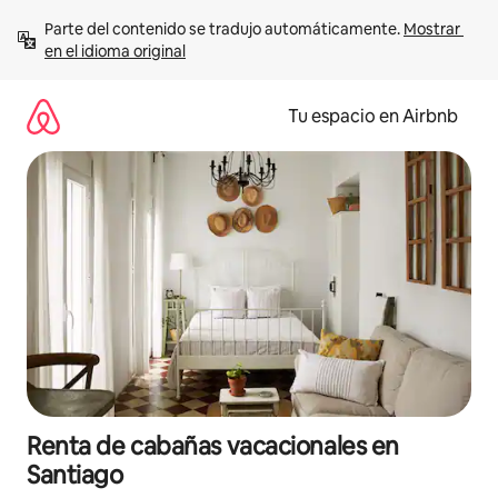
Ir
Parte del contenido se tradujo automáticamente. 
Mostrar 
al
en el idioma original
contenido
Tu espacio en Airbnb
Renta de cabañas vacacionales en
Santiago