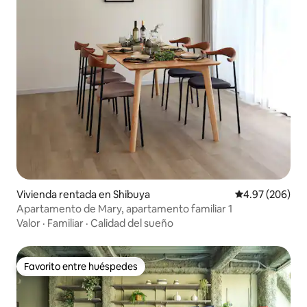
Vivienda rentada en Shibuya
Calificación pr
4.97 (206)
Apartamento de Mary, apartamento familiar 1
Valor
·
Familiar
·
Calidad del sueño
Favorito entre huéspedes
Favorito entre huéspedes