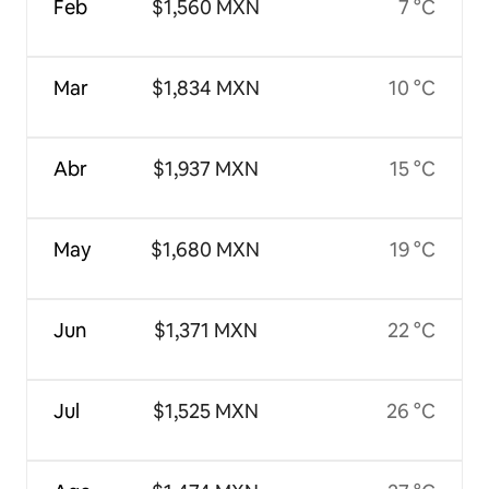
Feb
$1,560 MXN
7 °C
Mar
$1,834 MXN
10 °C
Abr
$1,937 MXN
15 °C
May
$1,680 MXN
19 °C
Jun
$1,371 MXN
22 °C
Jul
$1,525 MXN
26 °C