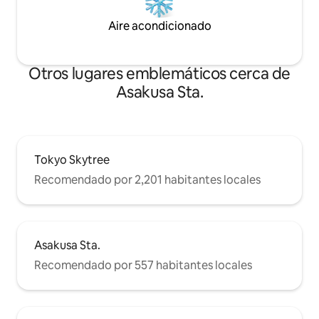
no por noche) Gan
Nota ecológica: N
Aire acondicionado
cepillo de dientes 
Otros lugares emblemáticos cerca de
Asakusa Sta.
Tokyo Skytree
Recomendado por 2,201 habitantes locales
Asakusa Sta.
Recomendado por 557 habitantes locales