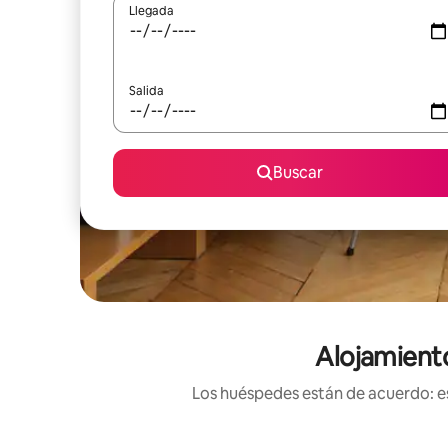
Llegada
Salida
Buscar
Alojamiento
Los huéspedes están de acuerdo: es