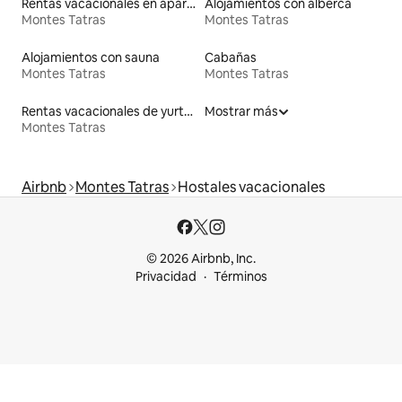
Rentas vacacionales en apartoteles
Alojamientos con alberca
Montes Tatras
Montes Tatras
Alojamientos con sauna
Cabañas
Montes Tatras
Montes Tatras
Rentas vacacionales de yurtas con jacuzzi
Mostrar más
Montes Tatras
Airbnb
Montes Tatras
Hostales vacacionales
© 2026 Airbnb, Inc.
Privacidad
Términos