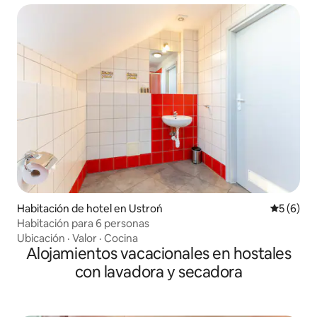
Habitación de hotel en Ustroń
Calificac
5 (6)
Habitación para 6 personas
Ubicación
·
Valor
·
Cocina
Alojamientos vacacionales en hostales
con lavadora y secadora