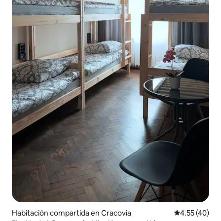
Habitación compartida en Cracovia
Calificación 
4.55 (40)