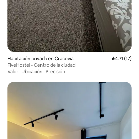
Habitación privada en Cracovia
Calificación 
4.71 (17)
FiveHostel - Centro de la ciudad
Valor
·
Ubicación
·
Precisión