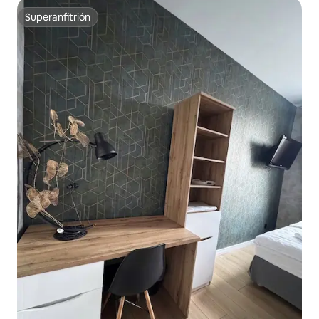
Superanfitrión
Superanfitrión