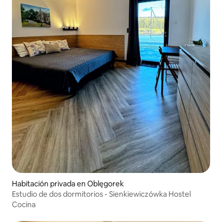
Habitación privada en Oblęgorek
Estudio de dos dormitorios - Sienkiewiczówka Hostel
Cocina