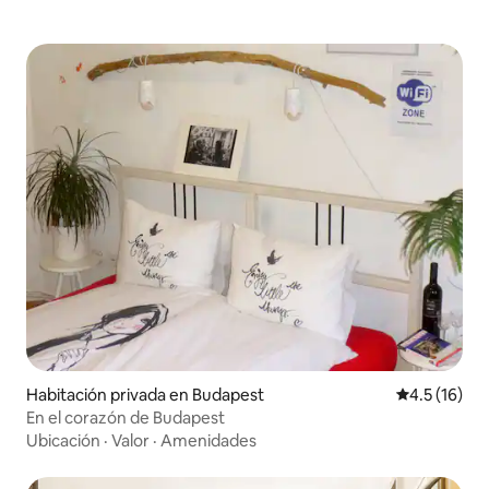
Habitación privada en Budapest
Calificación
4.5 (16)
En el corazón de Budapest
Ubicación
·
Valor
·
Amenidades