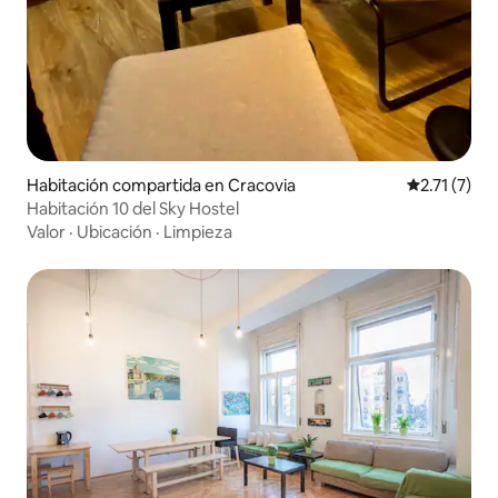
Habitación compartida en Cracovia
Calificación
2.71 (7)
Habitación 10 del Sky Hostel
Valor
·
Ubicación
·
Limpieza