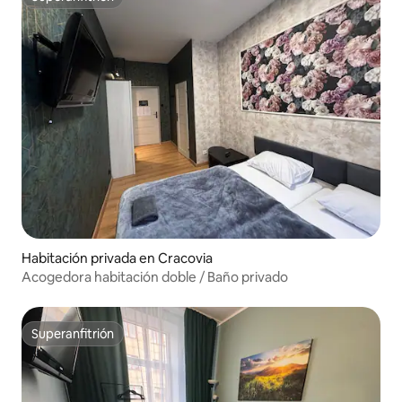
Superanfitrión
Habitación privada en Cracovia
Acogedora habitación doble / Baño privado
Superanfitrión
Superanfitrión