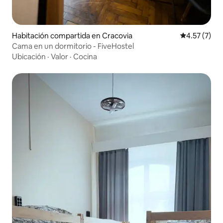
Habitación compartida en Cracovia
Calificación
4.57 (7)
Cama en un dormitorio - FiveHostel
Ubicación
·
Valor
·
Cocina