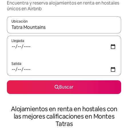
Encuentra y reserva alojamientos en renta en hostales
únicos en Airbnb
Ubicación
Cuando los resultados estén disponibles, podrás navegar usando l
Llegada
Salida
Buscar
Alojamientos en renta en hostales con
las mejores calificaciones en Montes
Tatras