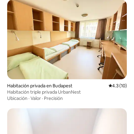
Habitación privada en Budapest
Calificación
4.3 (10)
Habitación triple privada UrbanNest
Ubicación
·
Valor
·
Precisión