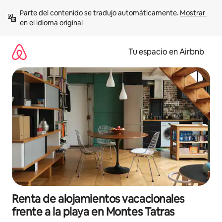
Ir
Parte del contenido se tradujo automáticamente. 
Mostrar 
al
en el idioma original
contenido
Tu espacio en Airbnb
Renta de alojamientos vacacionales
frente a la playa en Montes Tatras