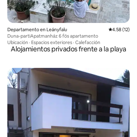
Departamento en Leányfalu
Calificación 
4.58 (12)
Duna-partiApatmanház 6 fös apartamento
Ubicación
·
Espacios exteriores
·
Calefacción
Alojamientos privados frente a la playa