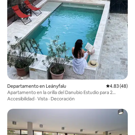
Departamento en Leányfalu
Calificación 
4.83 (48)
Apartamento en la orilla del Danubio Estudio para 2
personas
Accesibilidad
·
Vista
·
Decoración