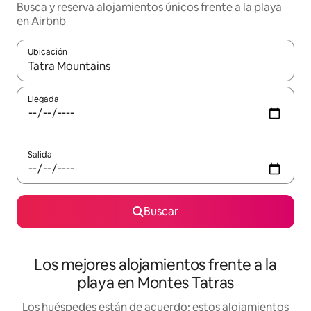
Busca y reserva alojamientos únicos frente a la playa
en Airbnb
Ubicación
Cuando los resultados estén disponibles, podrás navegar usando l
Llegada
Salida
Buscar
Los mejores alojamientos frente a la
playa en Montes Tatras
Los huéspedes están de acuerdo: estos alojamientos