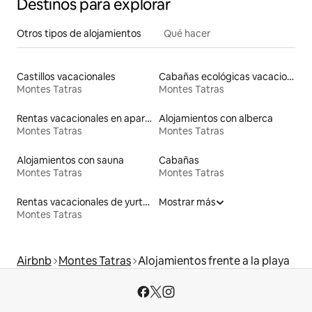
Destinos para explorar
Otros tipos de alojamientos
Qué hacer
Castillos vacacionales
Cabañas ecológicas vacacionales
Montes Tatras
Montes Tatras
Rentas vacacionales en apartoteles
Alojamientos con alberca
Montes Tatras
Montes Tatras
Alojamientos con sauna
Cabañas
Montes Tatras
Montes Tatras
Rentas vacacionales de yurtas con jacuzzi
Mostrar más
Montes Tatras
Airbnb
Montes Tatras
Alojamientos frente a la playa