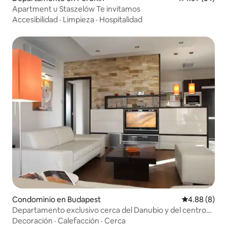
Apartment u Staszelów Te invitamos
Accesibilidad
·
Limpieza
·
Hospitalidad
Condominio en Budapest
Calificación
4.88 (8)
Departamento exclusivo cerca del Danubio y del centro
de la ciudad
Decoración
·
Calefacción
·
Cerca