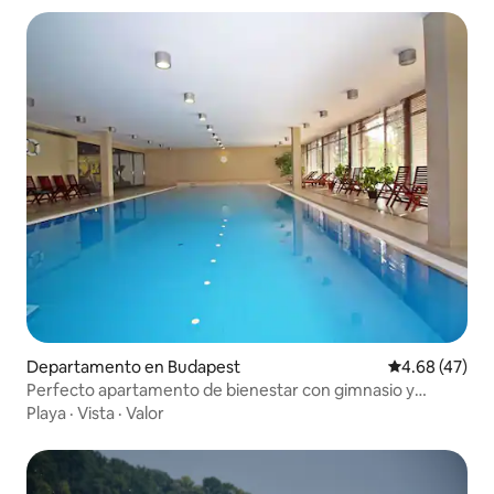
Departamento en Budapest
Calificación 
4.68 (47)
Perfecto apartamento de bienestar con gimnasio y
piscina gratuitos
Playa
·
Vista
·
Valor