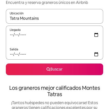
Encuentra y reserva graneros únicos en Airbnb
Ubicación
Cuando los resultados estén disponibles, podrás navegar usando l
Llegada
Salida
Buscar
Los graneros mejor calificados Montes
Tatras
¡Tantos huéspedes no pueden equivocarse! Estos
graneros tienen calificaciones excelentes por su