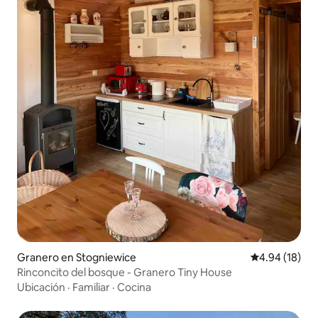
Granero en Stogniewice
Calificación 
4.94 (18)
Rinconcito del bosque - Granero Tiny House
Ubicación
·
Familiar
·
Cocina