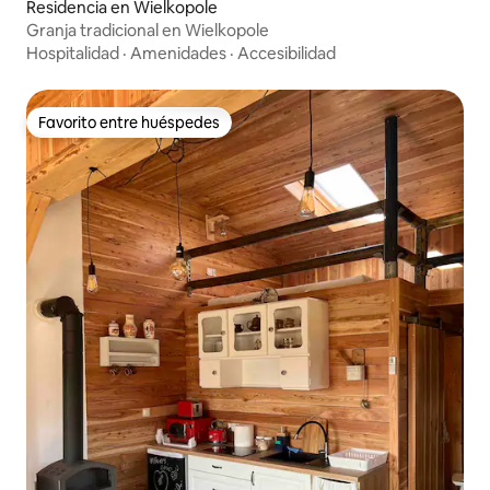
Residencia en Wielkopole
Granja tradicional en Wielkopole
Hospitalidad
·
Amenidades
·
Accesibilidad
Favorito entre huéspedes
Favorito entre huéspedes