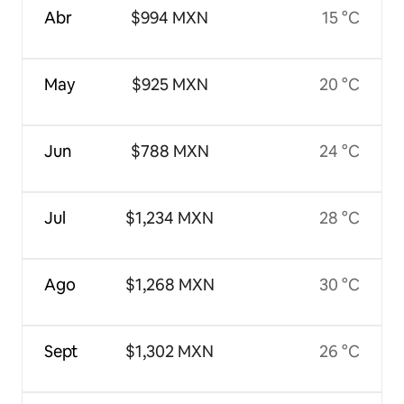
Abr
$994 MXN
15 °C
May
$925 MXN
20 °C
Jun
$788 MXN
24 °C
Jul
$1,234 MXN
28 °C
Ago
$1,268 MXN
30 °C
Sept
$1,302 MXN
26 °C