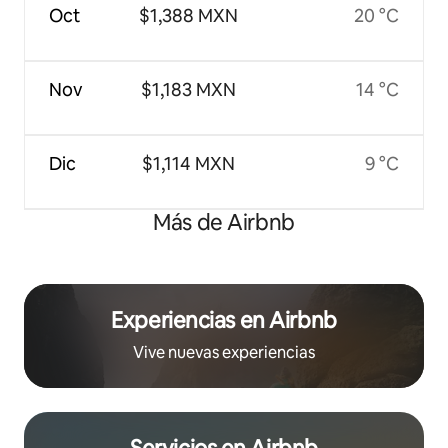
Oct
$1,388 MXN
20 °C
Nov
$1,183 MXN
14 °C
Dic
$1,114 MXN
9 °C
Más de Airbnb
Experiencias en Airbnb
Vive nuevas experiencias