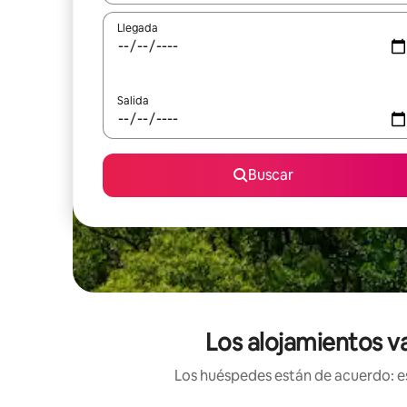
Llegada
Salida
Buscar
Los alojamientos v
Los huéspedes están de acuerdo: es