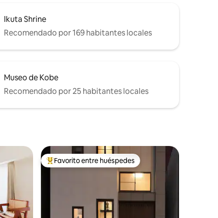
Ikuta Shrine
Recomendado por 169 habitantes locales
Museo de Kobe
Recomendado por 25 habitantes locales
Favorito entre huéspedes
De los mejores en Favorito entre huéspedes