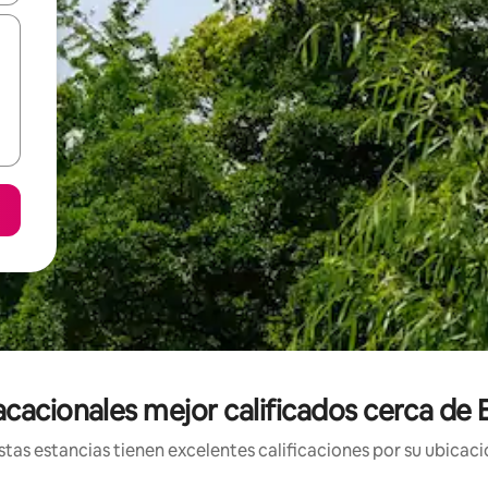
acacionales mejor calificados cerca de
tas estancias tienen excelentes calificaciones por su ubicació