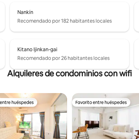
Nankín
Recomendado por 182 habitantes locales
Kitano Ijinkan-gai
Recomendado por 26 habitantes locales
Alquileres de condominios con wifi
 entre huéspedes
Favorito entre huéspedes
 entre huéspedes
Favorito entre huéspedes