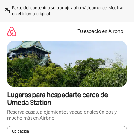
Ir
Parte del contenido se tradujo automáticamente. 
Mostrar 
al
en el idioma original
contenido
Tu espacio en Airbnb
Lugares para hospedarte cerca de
Umeda Station
Reserva casas, alojamientos vacacionales únicos y
mucho más en Airbnb
Ubicación