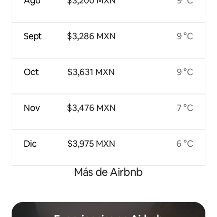
Ago
$3,200 MXN
9 °C
Sept
$3,286 MXN
9 °C
Oct
$3,631 MXN
9 °C
Nov
$3,476 MXN
7 °C
Dic
$3,975 MXN
6 °C
Más de Airbnb