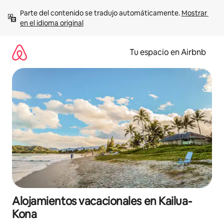
Ir
Parte del contenido se tradujo automáticamente. 
Mostrar 
al
en el idioma original
contenido
Tu espacio en Airbnb
Alojamientos vacacionales en Kailua-
Kona