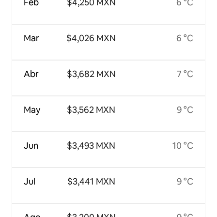
Feb
$4,250 MXN
6 °C
Mar
$4,026 MXN
6 °C
Abr
$3,682 MXN
7 °C
May
$3,562 MXN
9 °C
Jun
$3,493 MXN
10 °C
Jul
$3,441 MXN
9 °C