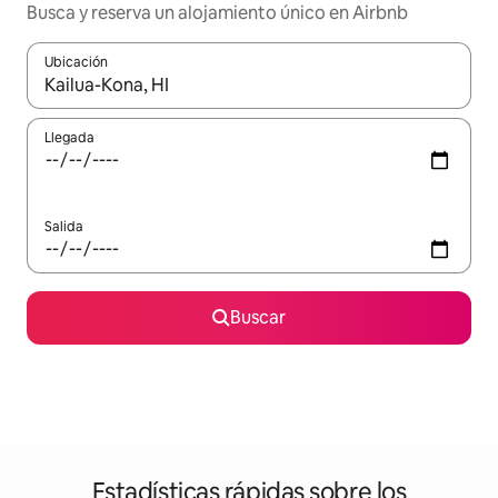
Busca y reserva un alojamiento único en Airbnb
Ubicación
Cuando los resultados estén disponibles, podrás navegar usando l
Llegada
Salida
Buscar
Estadísticas rápidas sobre los