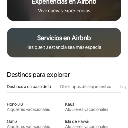
Experiencias en Airbnb
Vive nuevas experiencias
Servicios en Airbnb
Haz que tu estancia sea más especial
Destinos para explorar
Destinos a un paso de ti
Otros tipos de alojamientos
Lug
Honolulu
Kauai
Alquileres vacacionales
Alquileres vacacionales
Oahu
Isla de Hawái
Alquileres vacacionales
Alquileres vacacionales