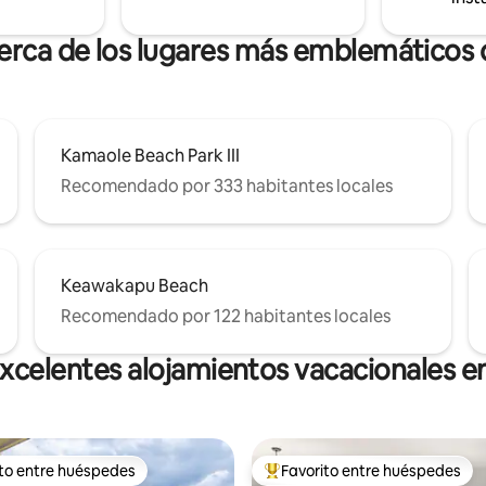
 vistas.
cerca de los lugares más emblemáticos 
Kamaole Beach Park III
Recomendado por 333 habitantes locales
Keawakapu Beach
Recomendado por 122 habitantes locales
xcelentes alojamientos vacacionales e
ito entre huéspedes
Favorito entre huéspedes
ejores en Favorito entre huéspedes
De los mejores en Favorito ent