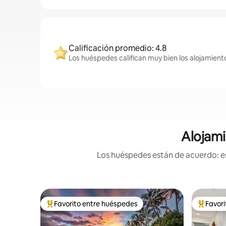
Calificación promedio: 4.8
Los huéspedes califican muy bien los alojamiento
Alojami
Los huéspedes están de acuerdo: es
Favorito entre huéspedes
Favor
De los mejores en Favorito entre huéspedes
De los m