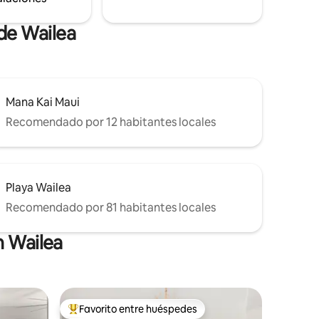
de Wailea
Mana Kai Maui
Recomendado por 12 habitantes locales
Playa Wailea
Recomendado por 81 habitantes locales
n Wailea
Favorito entre huéspedes
re huéspedes
De los mejores en Favorito entre huéspedes