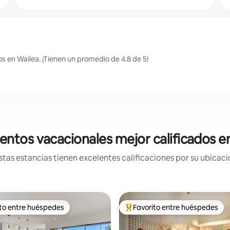
s en Wailea. ¡Tienen un promedio de 4.8 de 5!
entos vacacionales mejor calificados e
tas estancias tienen excelentes calificaciones por su ubicació
ito entre huéspedes
Favorito entre huéspedes
ejores en Favorito entre huéspedes
De los mejores en Favorito ent