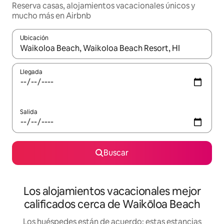
Reserva casas, alojamientos vacacionales únicos y
mucho más en Airbnb
Ubicación
Cuando los resultados estén disponibles, podrás navegar usando l
Llegada
Salida
Buscar
Los alojamientos vacacionales mejor
calificados cerca de Waikōloa Beach
Los huéspedes están de acuerdo: estas estancias