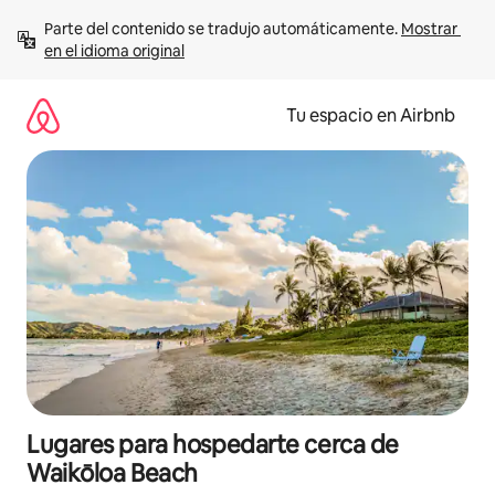
Ir
Parte del contenido se tradujo automáticamente. 
Mostrar 
al
en el idioma original
contenido
Tu espacio en Airbnb
Lugares para hospedarte cerca de
Waikōloa Beach