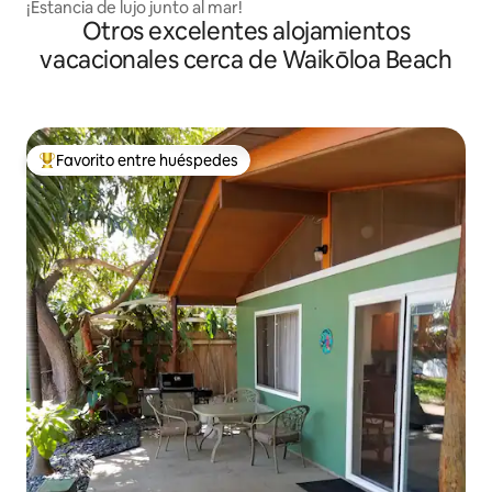
¡Estancia de lujo junto al mar!
Otros excelentes alojamientos
vacacionales cerca de Waikōloa Beach
Favorito entre huéspedes
De los mejores en Favorito entre huéspedes