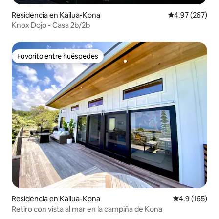
Residencia en Kailua-Kona
Calificación pr
4.97 (267)
Knox Dojo - Casa 2b/2b
Favorito entre huéspedes
Favorito entre huéspedes
Residencia en Kailua-Kona
Calificación 
4.9 (165)
Retiro con vista al mar en la campiña de Kona