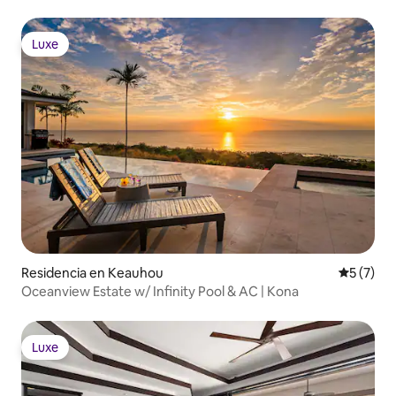
Luxe
Luxe
Residencia en Keauhou
Calificac
5 (7)
Oceanview Estate w/ Infinity Pool & AC | Kona
Luxe
Luxe