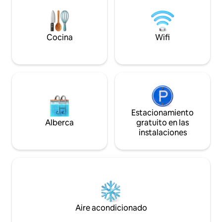
golf, dining, and shopping.
Cocina
Wifi
Estacionamiento
Alberca
gratuito en las
instalaciones
Aire acondicionado