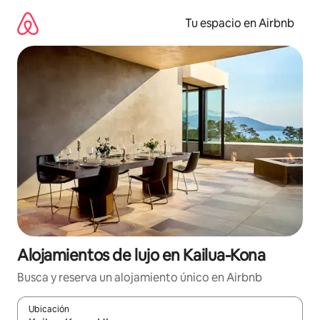
Ir
al
Tu espacio en Airbnb
contenido
Alojamientos de lujo en Kailua-Kona
Busca y reserva un alojamiento único en Airbnb
Ubicación