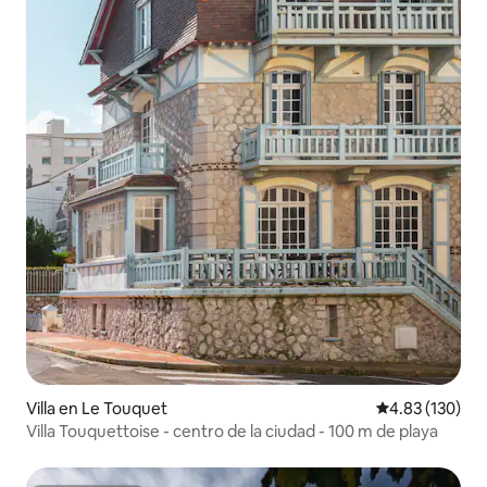
Villa en Le Touquet
Calificación p
4.83 (130)
Villa Touquettoise - centro de la ciudad - 100 m de playa