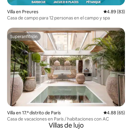
Villa en Preures
Calificación p
4.89 (83)
Casa de campo para 12 personas en el campo y spa
Superanfitrión
Superanfitrión
Villa en 17.º distrito de París
Calificación p
4.88 (65)
Casa de vacaciones en París / habitaciones con AC
Villas de lujo