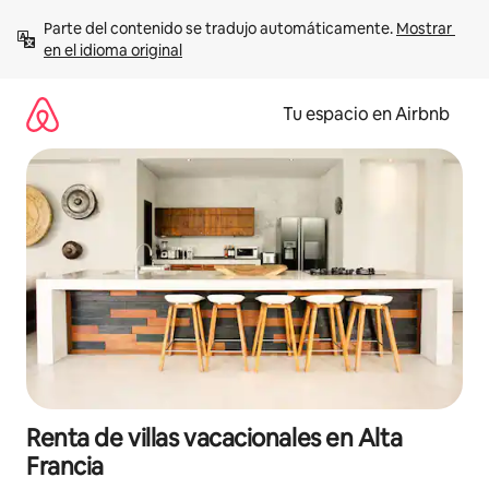
Ir
Parte del contenido se tradujo automáticamente. 
Mostrar 
al
en el idioma original
contenido
Tu espacio en Airbnb
Renta de villas vacacionales en Alta
Francia