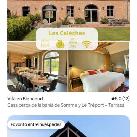
Villa en Biencourt
Calificación
5.0 (12)
Casa cerca de la bahía de Somme y Le Tréport – Terraza
Favorito entre huéspedes
Favorito entre huéspedes