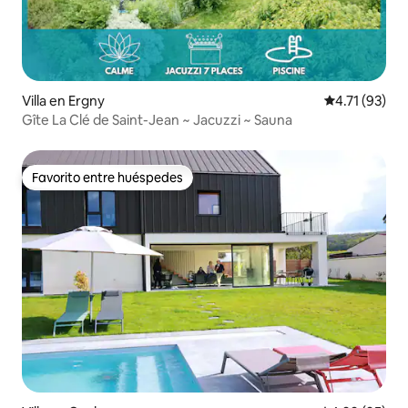
Villa en Ergny
Calificación 
4.71 (93)
Gîte La Clé de Saint-Jean ~ Jacuzzi ~ Sauna
Favorito entre huéspedes
Favorito entre huéspedes