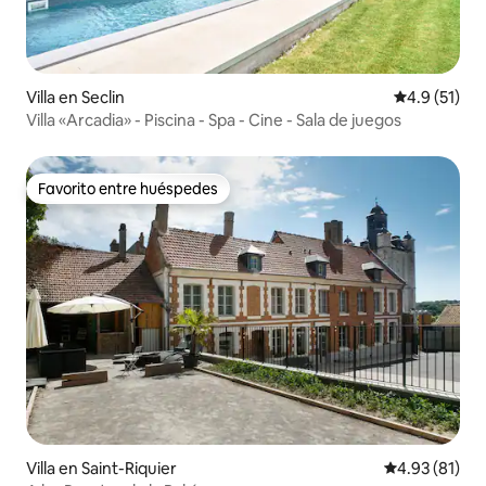
Villa en Seclin
Calificación
4.9 (51)
Villa «Arcadia» - Piscina - Spa - Cine - Sala de juegos
Favorito entre huéspedes
Favorito entre huéspedes
Villa en Saint-Riquier
Calificación 
4.93 (81)