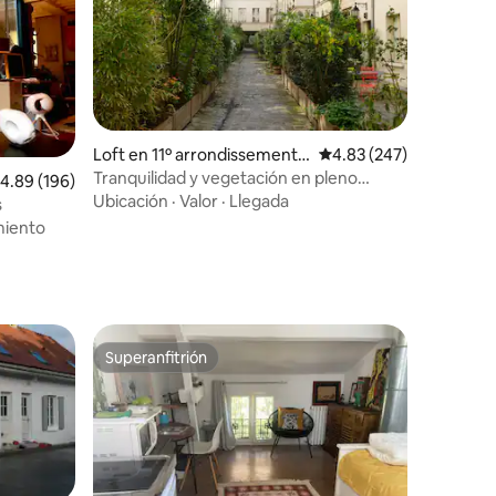
Loft en 11º arrondissement
Calificación promedio: 
4.83 (247)
de París
Tranquilidad y vegetación en pleno
iones
alificación promedio: 4.89 de 5; 196 evaluaciones
4.89 (196)
París...
Ubicación
·
Valor
·
Llegada
s
miento
Superanfitrión
Superanfitrión