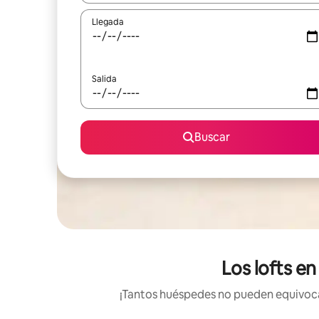
Llegada
Salida
Buscar
Los lofts en
¡Tantos huéspedes no pueden equivocars