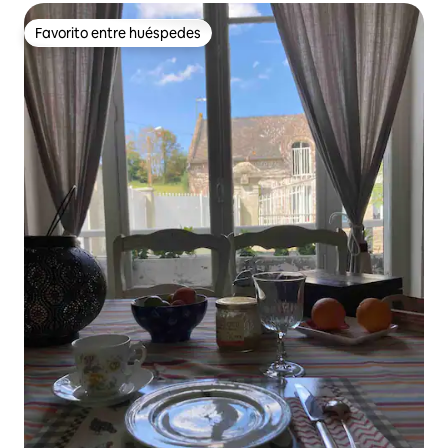
Favorito entre huéspedes
Favorito entre huéspedes