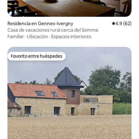
Residencia en Gennes-Ivergny
Calificación
4.9 (62)
Casa de vacaciones rural cerca del Somme
Familiar
·
Ubicación
·
Espacios interiores
Favorito entre huéspedes
Favorito entre huéspedes