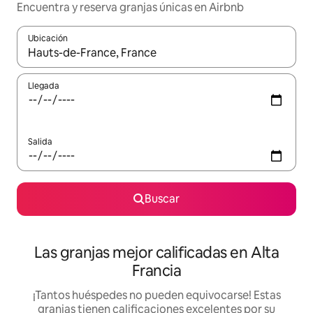
Encuentra y reserva granjas únicas en Airbnb
Ubicación
Cuando los resultados estén disponibles, podrás navegar usando l
Llegada
Salida
Buscar
Las granjas mejor calificadas en Alta
Francia
¡Tantos huéspedes no pueden equivocarse! Estas
granjas tienen calificaciones excelentes por su