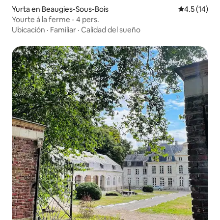
Yurta en Beaugies-Sous-Bois
Calificación
4.5 (14)
Yourte á la ferme - 4 pers.
Ubicación
·
Familiar
·
Calidad del sueño