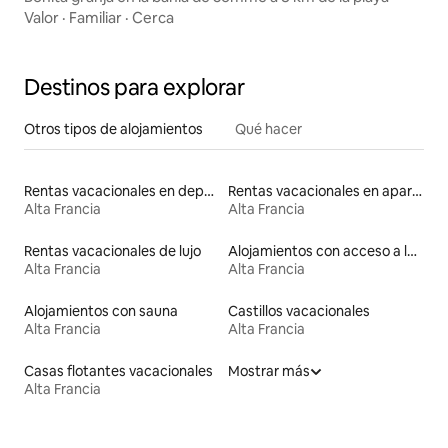
Valor
·
Familiar
·
Cerca
Destinos para explorar
Otros tipos de alojamientos
Qué hacer
Rentas vacacionales en departamentos con cama de altura accesible
Rentas vacacionales en apartoteles
Alta Francia
Alta Francia
Rentas vacacionales de lujo
Alojamientos con acceso a las pistas de esquí
Alta Francia
Alta Francia
Alojamientos con sauna
Castillos vacacionales
Alta Francia
Alta Francia
Casas flotantes vacacionales
Mostrar más
Alta Francia