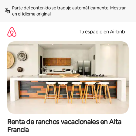
Ir
Parte del contenido se tradujo automáticamente. 
Mostrar 
al
en el idioma original
contenido
Tu espacio en Airbnb
Renta de ranchos vacacionales en Alta
Francia