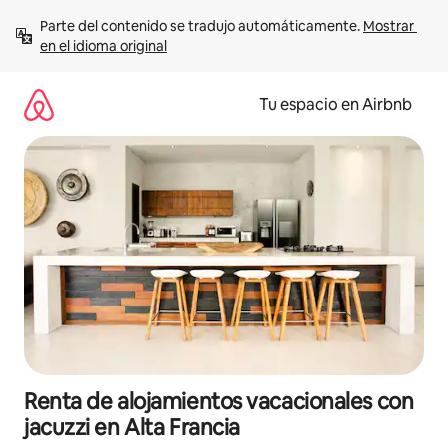
Ir
Parte del contenido se tradujo automáticamente. 
Mostrar 
al
en el idioma original
contenido
Tu espacio en Airbnb
Renta de alojamientos vacacionales con
jacuzzi en Alta Francia