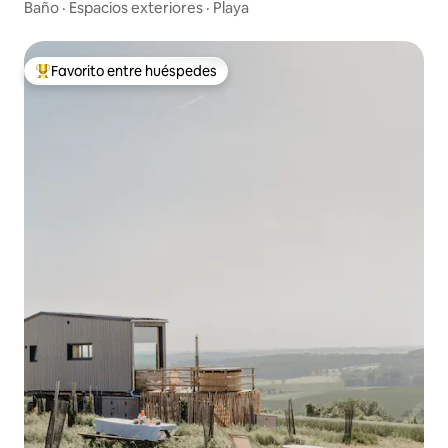
Baño
·
Espacios exteriores
·
Playa
Favorito entre huéspedes
De los mejores en Favorito entre huéspedes