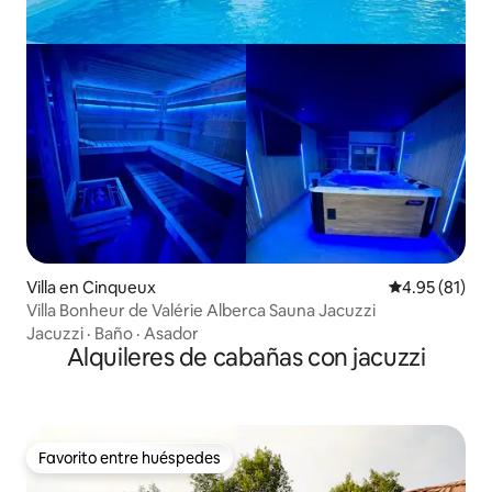
Villa en Cinqueux
Calificación 
4.95 (81)
Villa Bonheur de Valérie Alberca Sauna Jacuzzi
Jacuzzi
·
Baño
·
Asador
Alquileres de cabañas con jacuzzi
Favorito entre huéspedes
Favorito entre huéspedes