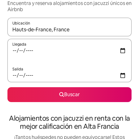
Encuentra y reserva alojamientos con jacuzzi únicos en
Airbnb
Ubicación
Cuando los resultados estén disponibles, podrás navegar usando l
Llegada
Salida
Buscar
Alojamientos con jacuzzi en renta con la
mejor calificación en Alta Francia
¡Tantos huéspedes no pueden equivocarse! Estos