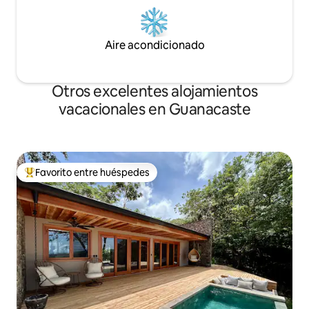
Aire acondicionado
Otros excelentes alojamientos
vacacionales en Guanacaste
Favorito entre huéspedes
De los mejores en Favorito entre huéspedes