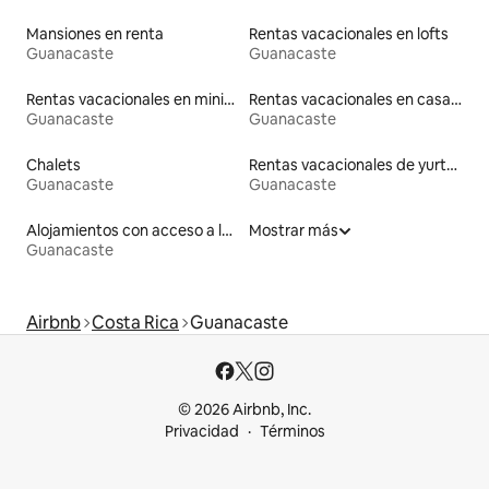
Mansiones en renta
Rentas vacacionales en lofts
Guanacaste
Guanacaste
Rentas vacacionales en minicasas
Rentas vacacionales en casas rodantes
Guanacaste
Guanacaste
Chalets
Rentas vacacionales de yurtas con jacuzzi
Guanacaste
Guanacaste
Alojamientos con acceso a la playa
Mostrar más
Guanacaste
Airbnb
Costa Rica
Guanacaste
© 2026 Airbnb, Inc.
Privacidad
Términos