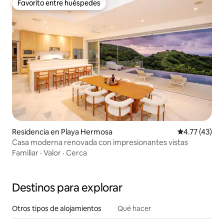
Favorito entre huéspedes
Favorito entre huéspedes
Residencia en Playa Hermosa
Calificación 
4.77 (43)
Casa moderna renovada con impresionantes vistas
Familiar
·
Valor
·
Cerca
Destinos para explorar
Otros tipos de alojamientos
Qué hacer