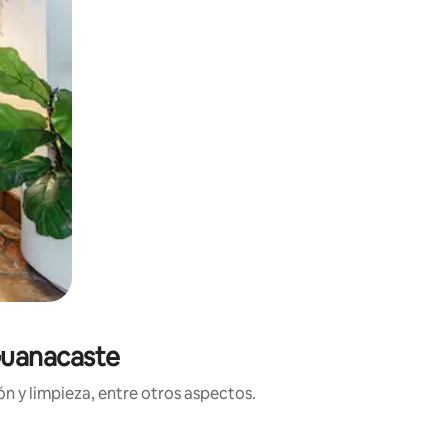
Guanacaste
n y limpieza, entre otros aspectos.