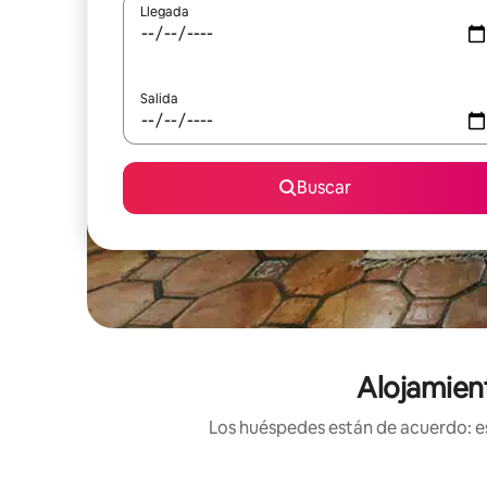
Llegada
Salida
Buscar
Alojamien
Los huéspedes están de acuerdo: es