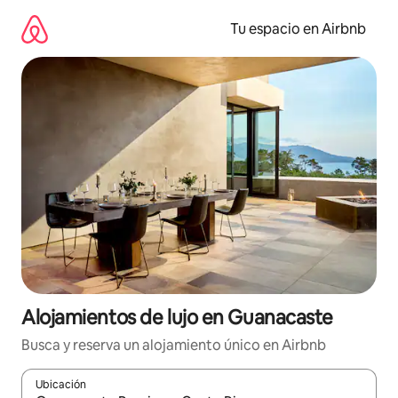
Ir
al
Tu espacio en Airbnb
contenido
Alojamientos de lujo en Guanacaste
Busca y reserva un alojamiento único en Airbnb
Ubicación