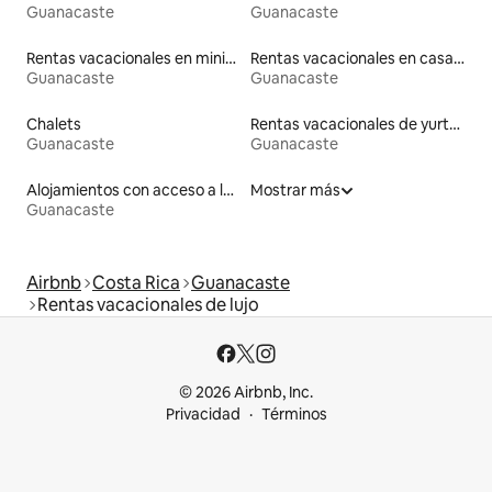
Guanacaste
Guanacaste
Rentas vacacionales en minicasas
Rentas vacacionales en casas rodantes
Guanacaste
Guanacaste
Chalets
Rentas vacacionales de yurtas con jacuzzi
Guanacaste
Guanacaste
Alojamientos con acceso a la playa
Mostrar más
Guanacaste
Airbnb
Costa Rica
Guanacaste
Rentas vacacionales de lujo
© 2026 Airbnb, Inc.
Privacidad
Términos