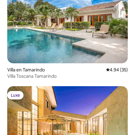
Villa en Tamarindo
Calificación p
4.94 (35)
Villa Toscana Tamarindo
Luxe
Luxe