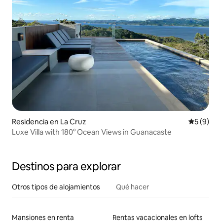
Residencia en La Cruz
Calificac
5 (9)
Luxe Villa with 180° Ocean Views in Guanacaste
Destinos para explorar
Otros tipos de alojamientos
Qué hacer
Mansiones en renta
Rentas vacacionales en lofts