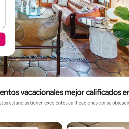
entos vacacionales mejor calificados e
tas estancias tienen excelentes calificaciones por su ubicació