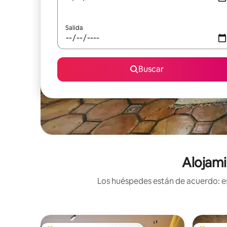
Salida
Buscar
Alojami
Los huéspedes están de acuerdo: es