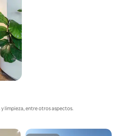
y limpieza, entre otros aspectos.
Residenc