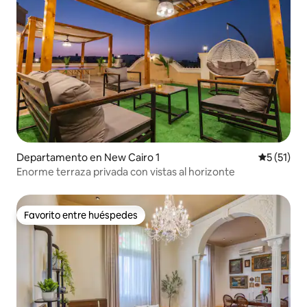
Departamento en New Cairo 1
Calificaci
5 (51)
Enorme terraza privada con vistas al horizonte
Favorito entre huéspedes
Favorito entre huéspedes