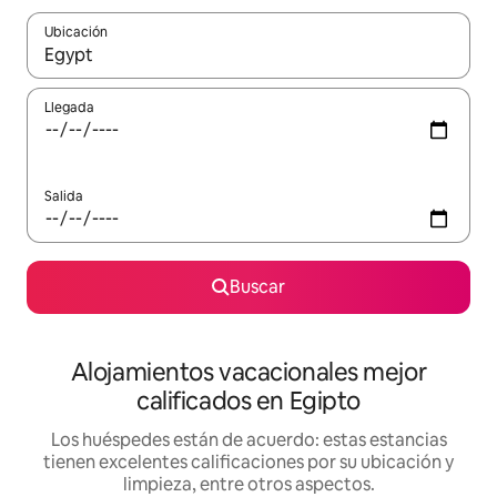
Ubicación
Cuando los resultados estén disponibles, podrás navegar usando l
Llegada
Salida
Buscar
Alojamientos vacacionales mejor
calificados en Egipto
Los huéspedes están de acuerdo: estas estancias
tienen excelentes calificaciones por su ubicación y
limpieza, entre otros aspectos.