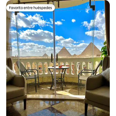
Favorito entre huéspedes
Favorito entre huéspedes