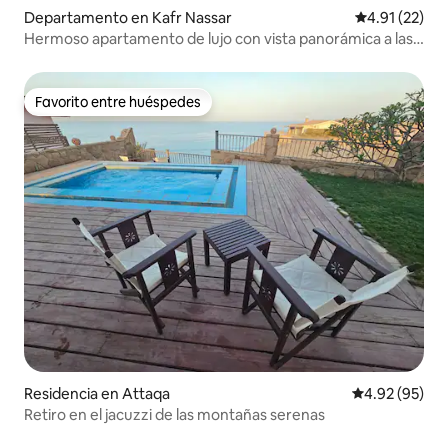
Departamento en Kafr Nassar
Calificación 
4.91 (22)
Hermoso apartamento de lujo con vista panorámica a las
pirámides
Favorito entre huéspedes
Favorito entre huéspedes
Residencia en Attaqa
Calificación p
4.92 (95)
Retiro en el jacuzzi de las montañas serenas