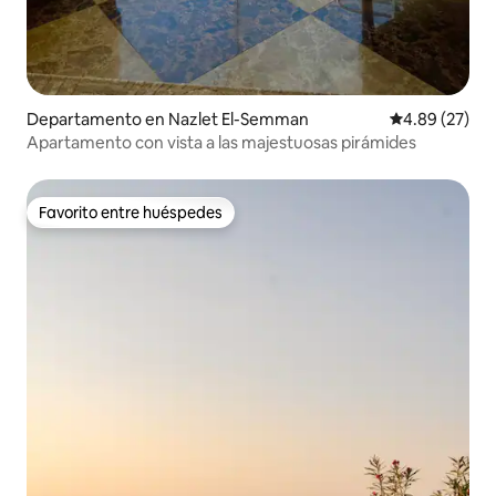
Departamento en Nazlet El-Semman
Calificación p
4.89 (27)
Apartamento con vista a las majestuosas pirámides
Favorito entre huéspedes
Favorito entre huéspedes