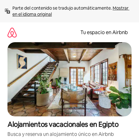
Ir
Parte del contenido se tradujo automáticamente. 
Mostrar 
al
en el idioma original
contenido
Tu espacio en Airbnb
Alojamientos vacacionales en Egipto
Busca y reserva un alojamiento único en Airbnb