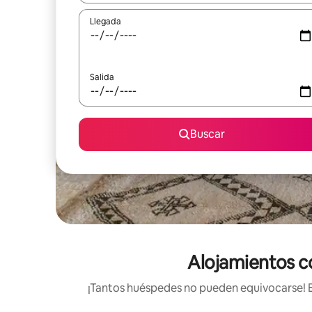
Llegada
Salida
Buscar
Alojamientos co
¡Tantos huéspedes no pueden equivocarse! Es