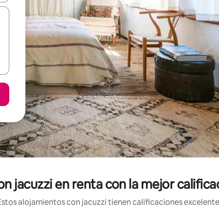
n jacuzzi en renta con la mejor calific
tos alojamientos con jacuzzi tienen calificaciones excelente