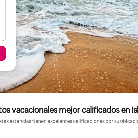
os vacacionales mejor calificados en I
tas estancias tienen excelentes calificaciones por su ubicació