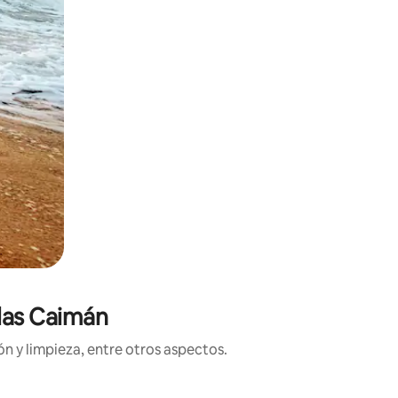
slas Caimán
n y limpieza, entre otros aspectos.