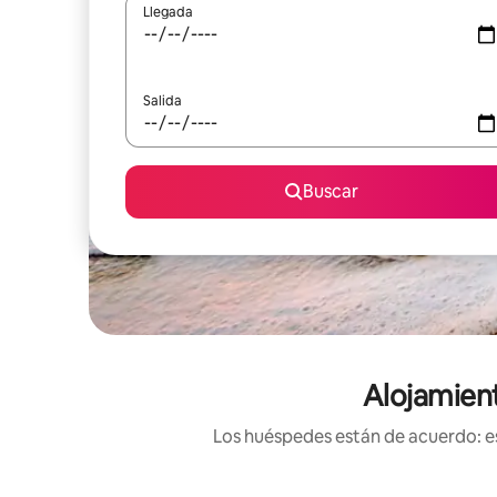
Llegada
Salida
Buscar
Alojamient
Los huéspedes están de acuerdo: es