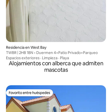
Residencia en West Bay
TWBR | 2HB 1BN • Duermen 4+Patio Privado+Parqueo
Espacios exteriores
·
Limpieza
·
Playa
Alojamientos con alberca que admiten
mascotas
Favorito entre huéspedes
Favorito entre huéspedes