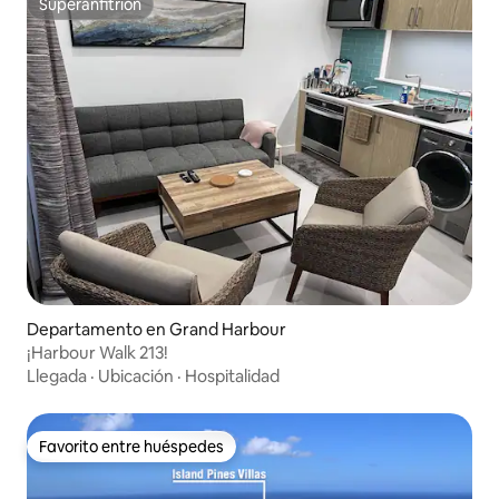
Superanfitrión
Superanfitrión
Departamento en Grand Harbour
¡Harbour Walk 213!
Llegada
·
Ubicación
·
Hospitalidad
Favorito entre huéspedes
Favorito entre huéspedes