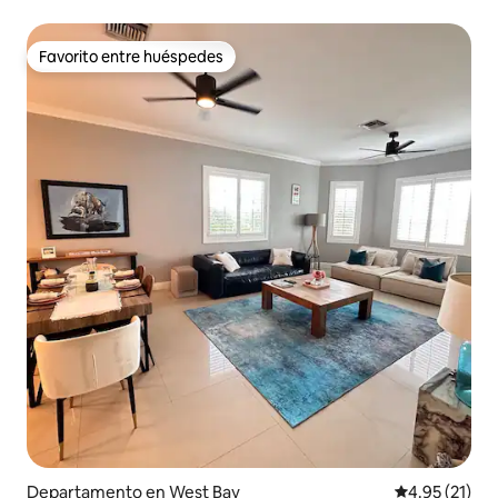
Favorito entre huéspedes
Favorito entre huéspedes
Departamento en West Bay
Calificación 
4.95 (21)