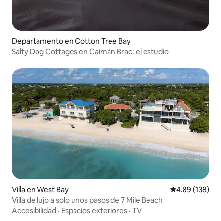
Departamento en Cotton Tree Bay
Salty Dog Cottages en Caimán Brac: el estudio
Villa en West Bay
Calificación pr
4.89 (138)
Villa de lujo a solo unos pasos de 7 Mile Beach
Accesibilidad
·
Espacios exteriores
·
TV