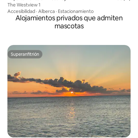
The Westview 1
Accesibilidad
·
Alberca
·
Estacionamiento
Alojamientos privados que admiten
mascotas
Superanfitrión
Superanfitrión