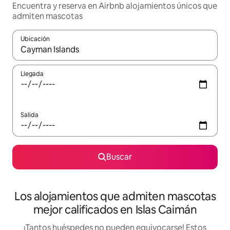
Encuentra y reserva en Airbnb alojamientos únicos que
admiten mascotas
Ubicación
Cuando los resultados estén disponibles, podrás navegar usando l
Llegada
Salida
Buscar
Los alojamientos que admiten mascotas
mejor calificados en Islas Caimán
¡Tantos huéspedes no pueden equivocarse! Estos