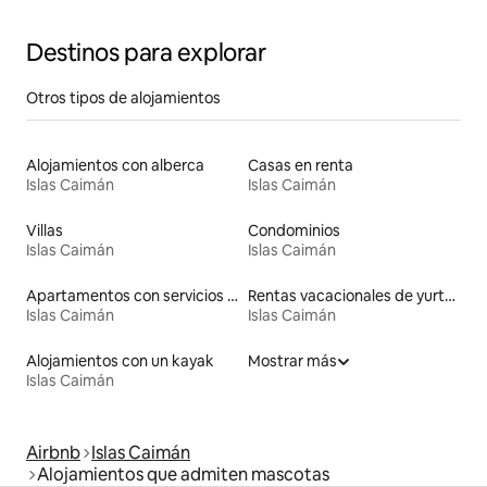
Destinos para explorar
Otros tipos de alojamientos
Alojamientos con alberca
Casas en renta
Islas Caimán
Islas Caimán
Villas
Condominios
Islas Caimán
Islas Caimán
Apartamentos con servicios incluidos vacacionales
Rentas vacacionales de yurtas con jacuzzi
Islas Caimán
Islas Caimán
Alojamientos con un kayak
Mostrar más
Islas Caimán
Airbnb
Islas Caimán
Alojamientos que admiten mascotas