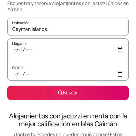
Encuentra y reserva alojamientos con jacuzzi únicos en
Airbnb
Ubicación
Cuando los resultados estén disponibles, podrás navegar usando l
Llegada
Salida
Buscar
Alojamientos con jacuzzi en renta con la
mejor calificación en Islas Caimán
¡Tantos huéspedes no pueden equivocarse! Estos