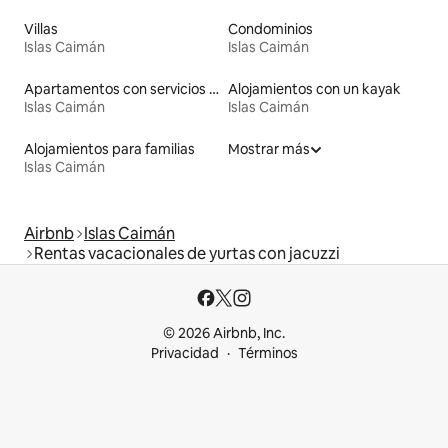
Villas
Condominios
Islas Caimán
Islas Caimán
Apartamentos con servicios incluidos vacacionales
Alojamientos con un kayak
Islas Caimán
Islas Caimán
Alojamientos para familias
Mostrar más
Islas Caimán
Airbnb
Islas Caimán
Rentas vacacionales de yurtas con jacuzzi
© 2026 Airbnb, Inc.
Privacidad
Términos