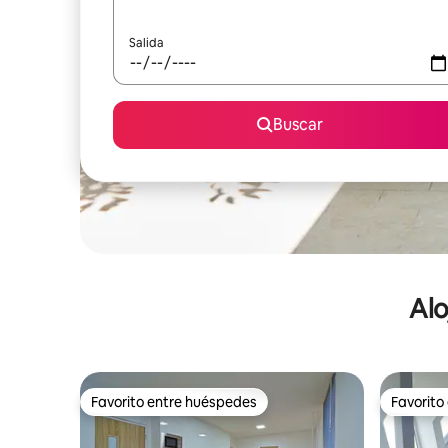
Salida
Buscar
Alo
Favorito entre huéspedes
Favorito
Favorito entre huéspedes
Favorito