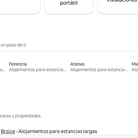
portátil
 un paso de ti
Florencia
Atenas
Mi
Alojamientos para estancias largas
Alojamientos para estancias largas
Alojamientos para estancias largas
zonas y propiedades.
Brzice
Alojamientos para estancias largas