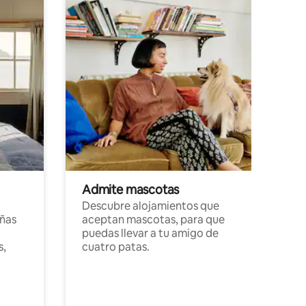
Admite mascotas
Descubre alojamientos que
ñas
aceptan mascotas, para que
puedas llevar a tu amigo de
s,
cuatro patas.