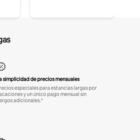
gas
a simplicidad de precios mensuales
recios especiales para estancias largas por
acaciones y un único pago mensual sin
argos adicionales.*