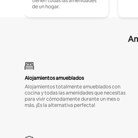
tienen todas las amenidades
de un hogar.
Am
Alojamientos amueblados
Alojamientos totalmente amueblados con
cocina y todas las amenidades que necesitas
para vivir cómodamente durante un mes o
más. ¡Es la alternativa perfecta!