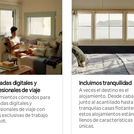
das digitales y
Incluimos tranquilidad
sionales de viaje
A veces el destino es el
alojamiento. Desde caba
amientos cómodos para
junto al acantilado hasta
as digitales y
tranquilas casas flotante
sionales de viaje con
estos alojamientos están
 exclusivas de trabajo
llenos de características
ifi.
únicas.