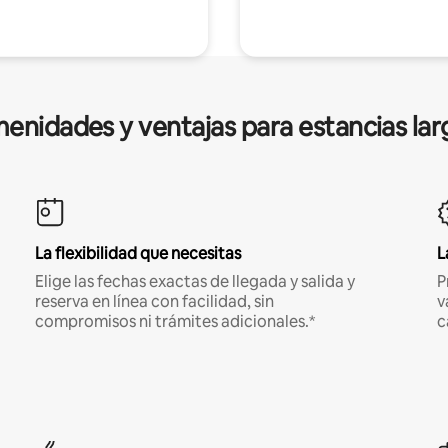
enidades y ventajas para estancias lar
La flexibilidad que necesitas
L
Elige las fechas exactas de llegada y salida y
P
reserva en línea con facilidad, sin
v
compromisos ni trámites adicionales.*
c