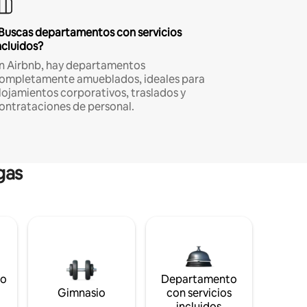
Buscas departamentos con servicios
ncluidos?
n Airbnb, hay departamentos
ompletamente amueblados, ideales para
lojamientos corporativos, traslados y
ontrataciones de personal.
gas
to
Departamento
s
Gimnasio
con servicios
incluidos