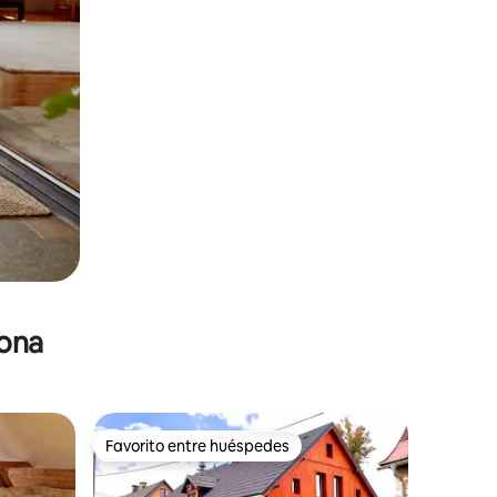
zona
Favorito entre huéspedes
re huéspedes
Favorito entre huéspedes