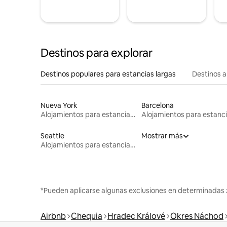
Destinos para explorar
Destinos populares para estancias largas
Destinos a
Nueva York
Barcelona
Alojamientos para estancias largas
Seattle
Mostrar más
Alojamientos para estancias largas
*Pueden aplicarse algunas exclusiones en determinadas 
Airbnb
Chequia
Hradec Králové
Okres Náchod