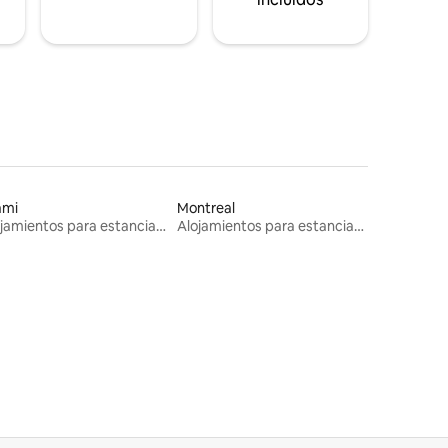
ami
Montreal
Alojamientos para estancias largas
Alojamientos para estancias largas