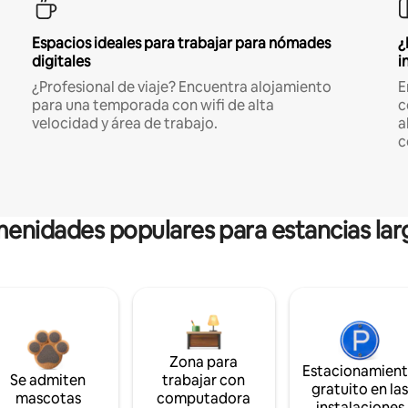
Espacios ideales para trabajar para nómades
¿
digitales
i
¿Profesional de viaje? Encuentra alojamiento
E
para una temporada con wifi de alta
c
velocidad y área de trabajo.
a
c
enidades populares para estancias lar
Zona para
Estacionamien
Se admiten
trabajar con
gratuito en la
mascotas
computadora
instalaciones