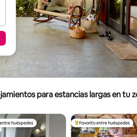
jamientos para estancias largas en tu 
 entre huéspedes
Favorito entre huéspedes
 entre huéspedes
De los mejores en Favorito ent