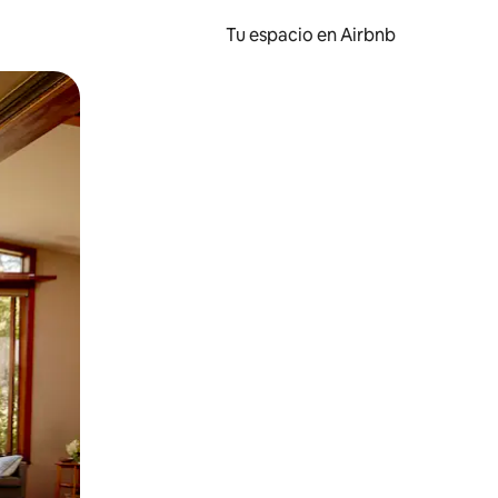
Tu espacio en Airbnb
ien tocando y deslizando la pantalla.