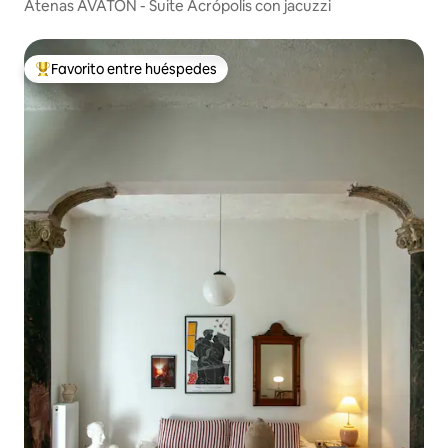
Atenas AVATON - Suite Acrópolis con jacuzzi
Favorito entre huéspedes
De los mejores en Favorito entre huéspedes