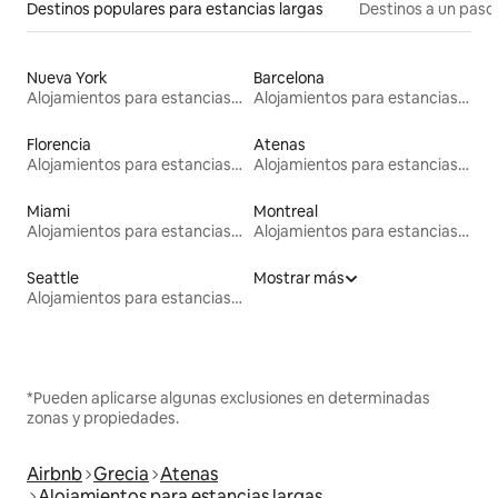
Destinos populares para estancias largas
Destinos a un paso 
Nueva York
Barcelona
Alojamientos para estancias largas
Alojamientos para estancias largas
Florencia
Atenas
Alojamientos para estancias largas
Alojamientos para estancias largas
Miami
Montreal
Alojamientos para estancias largas
Alojamientos para estancias largas
Seattle
Mostrar más
Alojamientos para estancias largas
*Pueden aplicarse algunas exclusiones en determinadas
zonas y propiedades.
Airbnb
Grecia
Atenas
Alojamientos para estancias largas