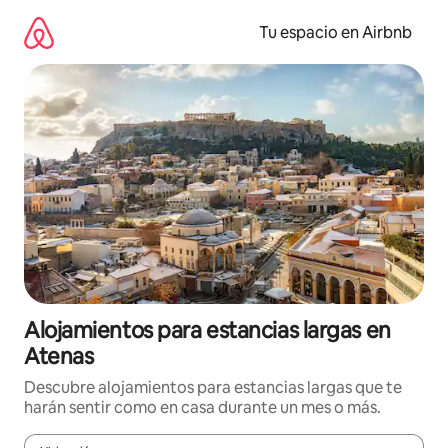
Ir
al
Tu espacio en Airbnb
contenido
Alojamientos para estancias largas en
Atenas
Descubre alojamientos para estancias largas que te
harán sentir como en casa durante un mes o más.