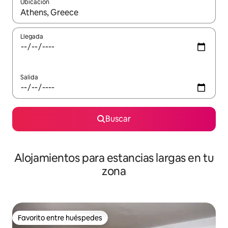
Ubicación
Cuando los resultados estén disponibles, podrás navegar usando l
Llegada
Salida
Buscar
Alojamientos para estancias largas en tu
zona
Favorito entre huéspedes
Favorito entre huéspedes