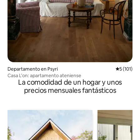
Departamento en Psyri
Calificació
5 (101)
Casa L'on: apartamento ateniense
La comodidad de un hogar y unos
precios mensuales fantásticos