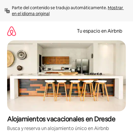
Ir
Parte del contenido se tradujo automáticamente. 
Mostrar 
al
en el idioma original
contenido
Tu espacio en Airbnb
Alojamientos vacacionales en Dresde
Busca y reserva un alojamiento único en Airbnb