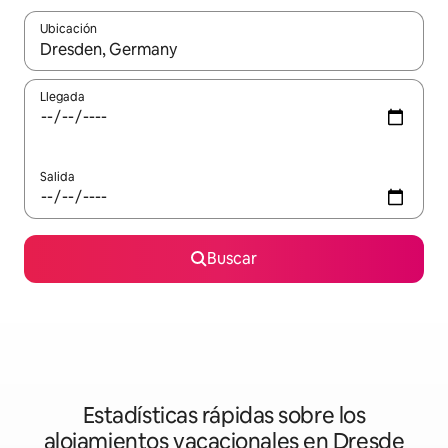
Ubicación
Cuando los resultados estén disponibles, podrás navegar usando l
Llegada
Salida
Buscar
Estadísticas rápidas sobre los
alojamientos vacacionales en Dresde