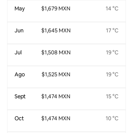
May
$1,679 MXN
14 °C
Jun
$1,645 MXN
17 °C
Jul
$1,508 MXN
19 °C
Ago
$1,525 MXN
19 °C
Sept
$1,474 MXN
15 °C
Oct
$1,474 MXN
10 °C