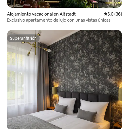
Alojamiento vacacional en Altstadt
Calificación
5.0 (36)
Exclusivo apartamento de lujo con unas vistas únicas
Superanfitrión
Superanfitrión