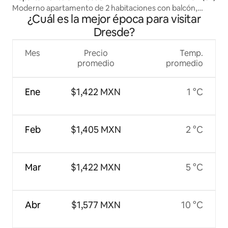
Moderno apartamento de 2 habitaciones con balcón,
¿Cuál es la mejor época para visitar
céntrico
Dresde?
Mes
Precio
Temp.
promedio
promedio
Ene
$1,422 MXN
1 °C
Feb
$1,405 MXN
2 °C
Mar
$1,422 MXN
5 °C
Abr
$1,577 MXN
10 °C