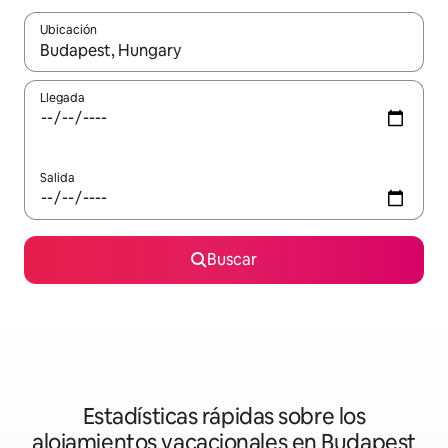
Ubicación
Cuando los resultados estén disponibles, podrás navegar usando l
Llegada
Salida
Buscar
Estadísticas rápidas sobre los
alojamientos vacacionales en Budapest