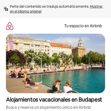
Ir
Parte del contenido se tradujo automáticamente. 
Mostrar 
al
en el idioma original
contenido
Tu espacio en Airbnb
Alojamientos vacacionales en Budapest
Busca y reserva un alojamiento único en Airbnb