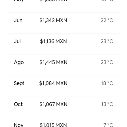
Jun
$1,342 MXN
22 °C
Jul
$1,136 MXN
23 °C
Ago
$1,445 MXN
23 °C
Sept
$1,084 MXN
18 °C
Oct
$1,067 MXN
13 °C
Nov
$1,015 MXN
7 °C