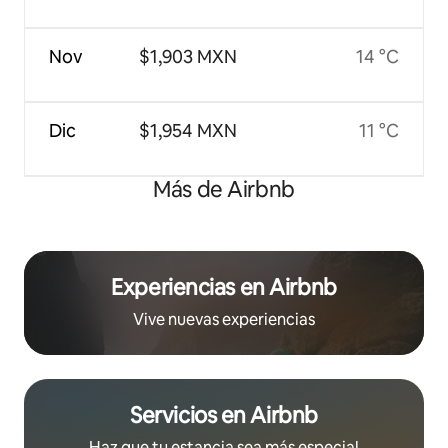
Nov
$1,903 MXN
14 °C
Dic
$1,954 MXN
11 °C
Más de Airbnb
Experiencias en Airbnb
Vive nuevas experiencias
Servicios en Airbnb
Haz que tu estancia sea más especial