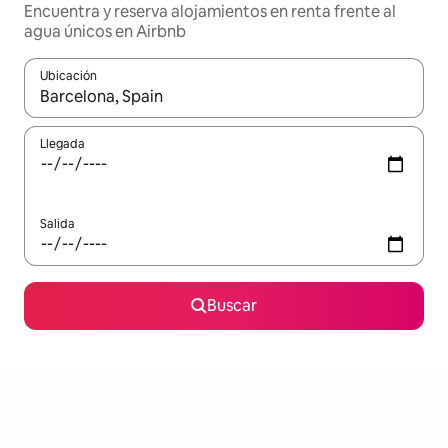
Encuentra y reserva alojamientos en renta frente al
agua únicos en Airbnb
Ubicación
Cuando los resultados estén disponibles, podrás navegar usando l
Llegada
Salida
Buscar