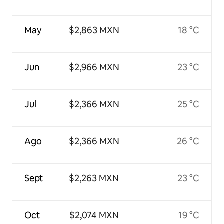
May
$2,863 MXN
18 °C
Jun
$2,966 MXN
23 °C
Jul
$2,366 MXN
25 °C
Ago
$2,366 MXN
26 °C
Sept
$2,263 MXN
23 °C
Oct
$2,074 MXN
19 °C