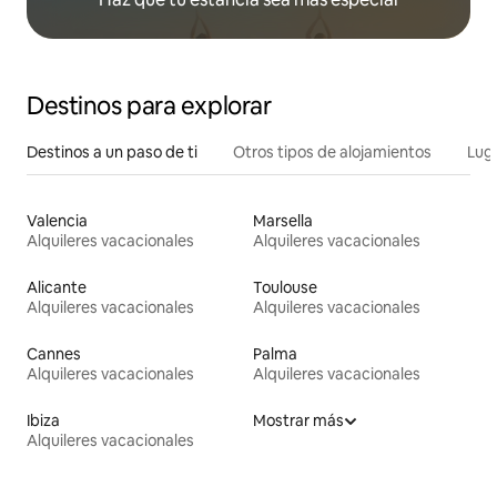
Destinos para explorar
Destinos a un paso de ti
Otros tipos de alojamientos
Lug
Valencia
Marsella
Alquileres vacacionales
Alquileres vacacionales
Alicante
Toulouse
Alquileres vacacionales
Alquileres vacacionales
Cannes
Palma
Alquileres vacacionales
Alquileres vacacionales
Ibiza
Mostrar más
Alquileres vacacionales