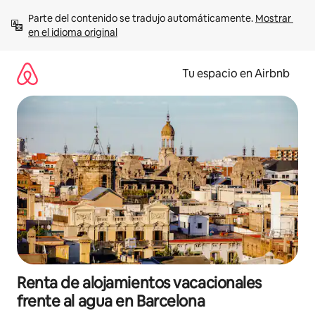
Ir
Parte del contenido se tradujo automáticamente. 
Mostrar 
al
en el idioma original
contenido
Tu espacio en Airbnb
Renta de alojamientos vacacionales
frente al agua en Barcelona