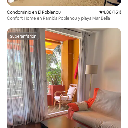
Condominio en El Poblenou
Calificación p
4.86 (161)
Confort Home en Rambla Poblenou y playa Mar Bella
Superanfitrión
Superanfitrión