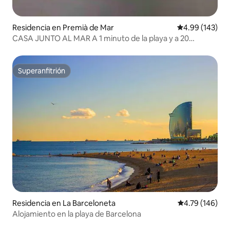
Residencia en Premià de Mar
Calificación pr
4.99 (143)
CASA JUNTO AL MAR A 1 minuto de la playa y a 20
minutos de Barcelona
Superanfitrión
Superanfitrión
Residencia en La Barceloneta
Calificación p
4.79 (146)
Alojamiento en la playa de Barcelona