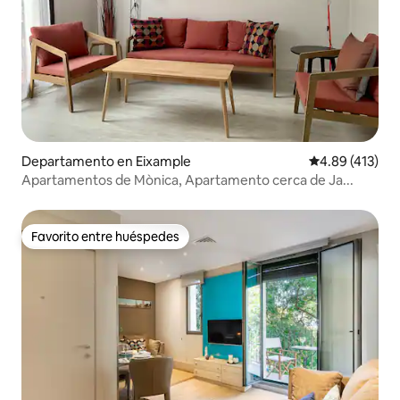
Departamento en Eixample
Calificación p
4.89 (413)
Apartamentos de Mònica, Apartamento cerca de Ja...
Favorito entre huéspedes
Favorito entre huéspedes