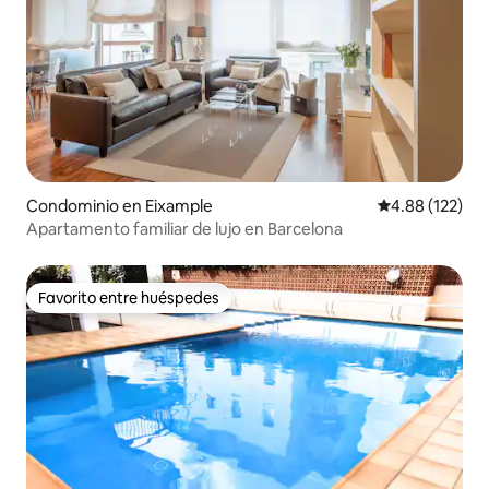
Condominio en Eixample
Calificación p
4.88 (122)
Apartamento familiar de lujo en Barcelona
Favorito entre huéspedes
Favorito entre huéspedes