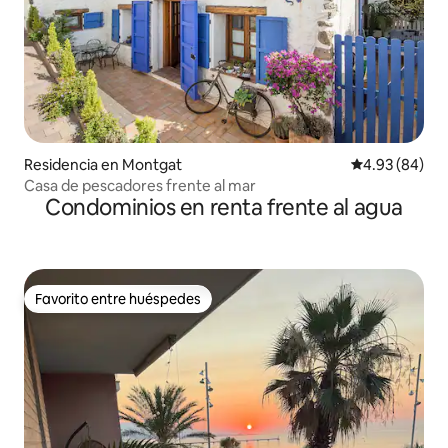
Residencia en Montgat
Calificación p
4.93 (84)
Casa de pescadores frente al mar
Condominios en renta frente al agua
Favorito entre huéspedes
Favorito entre huéspedes