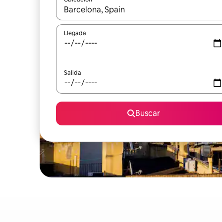
Cuando los resultados estén disponibles, podrás na
Llegada
Salida
Buscar