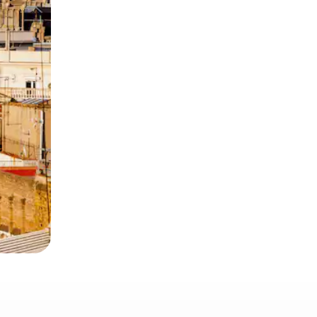
ien tocando y deslizando la pantalla.