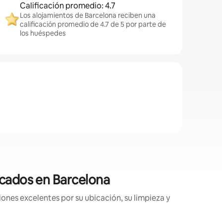
Calificación promedio: 4.7
Los alojamientos de Barcelona reciben una
calificación promedio de 4.7 de 5 por parte de
los huéspedes
icados en Barcelona
ones excelentes por su ubicación, su limpieza y