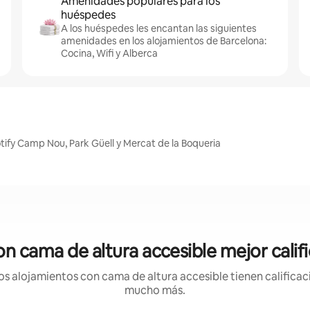
Amenidades populares para los
huéspedes
A los huéspedes les encantan las siguientes
amenidades en los alojamientos de Barcelona:
Cocina, Wifi y Alberca
tify Camp Nou, Park Güell y Mercat de la Boqueria
on cama de altura accesible mejor calif
 alojamientos con cama de altura accesible tienen calificaci
mucho más.