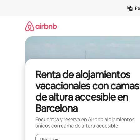
Ir
Pa
al
contenido
Renta de alojamientos
vacacionales con camas
de altura accesible en
Barcelona
Encuentra y reserva en Airbnb alojamientos
únicos con cama de altura accesible
Ubicación