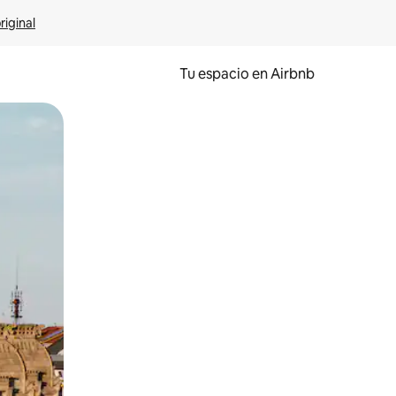
riginal
Tu espacio en Airbnb