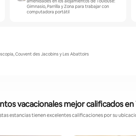
amenidades en los alojamientos de Toulouse:
Gimnasio, Parrilla y Zona para trabajar con
computadora portátil
scopia, Couvent des Jacobins y Les Abattoirs
ntos vacacionales mejor calificados en
tas estancias tienen excelentes calificaciones por su ubicació