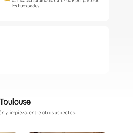
calificación promedio de 4.7 de 5 por parte de
los huéspedes
 Toulouse
n y limpieza, entre otros aspectos.