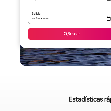
Salida
Buscar
Estadísticas r