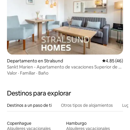
Departamento en Stralsund
Calificación 
4.85 (46)
Sankt Marien - Apartamento de vacaciones Superior de 3
habitaciones
Valor
·
Familiar
·
Baño
Destinos para explorar
Destinos a un paso de ti
Otros tipos de alojamientos
Lug
Copenhague
Hamburgo
Alquileres vacacionales
Alquileres vacacionales