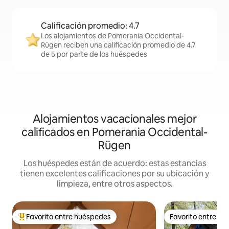
Calificación promedio: 4.7
Los alojamientos de Pomerania Occidental-
Rügen reciben una calificación promedio de 4.7
de 5 por parte de los huéspedes
Alojamientos vacacionales mejor
calificados en Pomerania Occidental-
Rügen
Los huéspedes están de acuerdo: estas estancias
tienen excelentes calificaciones por su ubicación y
limpieza, entre otros aspectos.
Favorito entre huéspedes
Favorito entre h
De los mejores en Favorito entre huéspedes
Favorito entre h