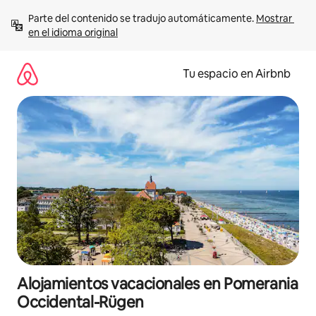
Ir
Parte del contenido se tradujo automáticamente. 
Mostrar 
al
en el idioma original
contenido
Tu espacio en Airbnb
Alojamientos vacacionales en Pomerania
Occidental-Rügen