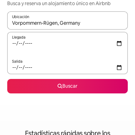
Busca y reserva un alojamiento único en Airbnb
Ubicación
Cuando los resultados estén disponibles, podrás navegar usando l
Llegada
Salida
Buscar
Estadísticas rápidas sobre los