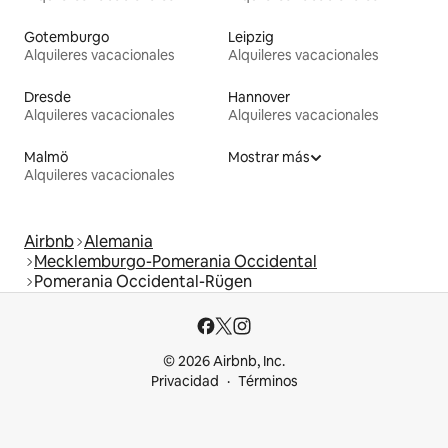
Gotemburgo
Leipzig
Alquileres vacacionales
Alquileres vacacionales
Dresde
Hannover
Alquileres vacacionales
Alquileres vacacionales
Malmö
Mostrar más
Alquileres vacacionales
Airbnb
Alemania
Mecklemburgo-Pomerania Occidental
Pomerania Occidental-Rügen
© 2026 Airbnb, Inc.
Privacidad
Términos