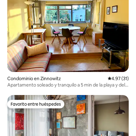
Condominio en Zinnowitz
Calificación 
4.97 (31)
Apartamento soleado y tranquilo a 5 min de la playa y del
centro
Favorito entre huéspedes
Favorito entre huéspedes