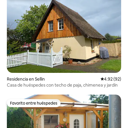
Residencia en Sellin
Calificación p
4.92 (92)
Casa de huéspedes con techo de paja, chimenea y jardín
Favorito entre huéspedes
Favorito entre huéspedes