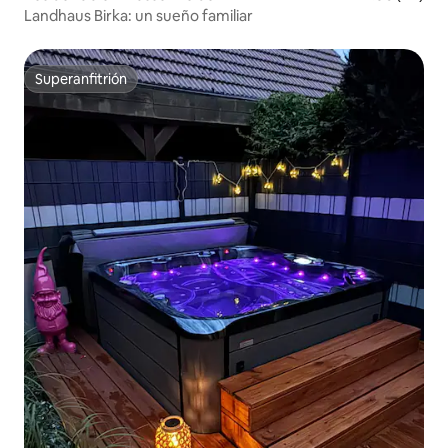
Landhaus Birka: un sueño familiar
Superanfitrión
Superanfitrión