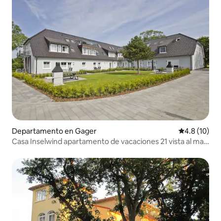
Departamento en Gager
Calificación
4.8 (10)
Casa Inselwind apartamento de vacaciones 21 vista al mar:
vistas al mar, tranquilo