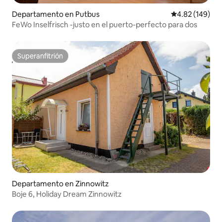
Departamento en Putbus
Calificación pr
4.82 (149)
FeWo Inselfrisch -justo en el puerto-perfecto para dos
Superanfitrión
Superanfitrión
Departamento en Zinnowitz
Boje 6, Holiday Dream Zinnowitz