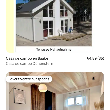
Casa de campo en Baabe
Calificación p
4.89 (36)
Casa de campo Dünenstern
Favorito entre huéspedes
Favorito entre huéspedes