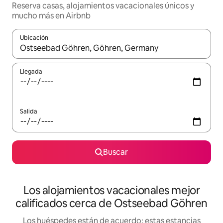
Reserva casas, alojamientos vacacionales únicos y
mucho más en Airbnb
Ubicación
Cuando los resultados estén disponibles, podrás navegar usando l
Llegada
Salida
Buscar
Los alojamientos vacacionales mejor
calificados cerca de Ostseebad Göhren
Los huéspedes están de acuerdo: estas estancias