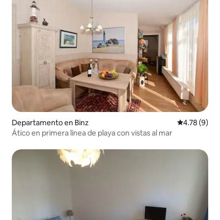
Departamento en Binz
Calificación
4.78 (9)
Ático en primera línea de playa con vistas al mar