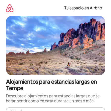
Ir
al
Tu espacio en Airbnb
contenido
Alojamientos para estancias largas en
Tempe
Descubre alojamientos para estancias largas que te
harán sentir como en casa durante un mes o más.