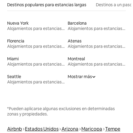
Destinos populares para estancias largas
Destinos a un paso 
Nueva York
Barcelona
Alojamientos para estancias largas
Alojamientos para estancias largas
Florencia
Atenas
Alojamientos para estancias largas
Alojamientos para estancias largas
Miami
Montreal
Alojamientos para estancias largas
Alojamientos para estancias largas
Seattle
Mostrar más
Alojamientos para estancias largas
*Pueden aplicarse algunas exclusiones en determinadas
zonas y propiedades.
Airbnb
Estados Unidos
Arizona
Maricopa
Tempe