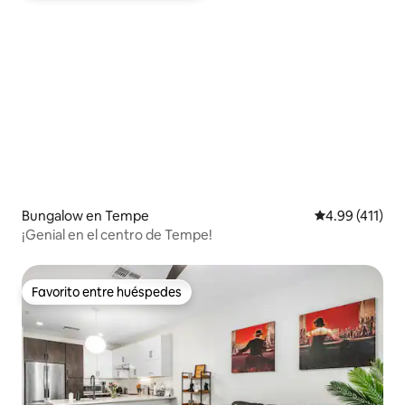
Bungalow en Tempe
Calificación p
4.99 (411)
¡Genial en el centro de Tempe!
Favorito entre huéspedes
Favorito entre huéspedes