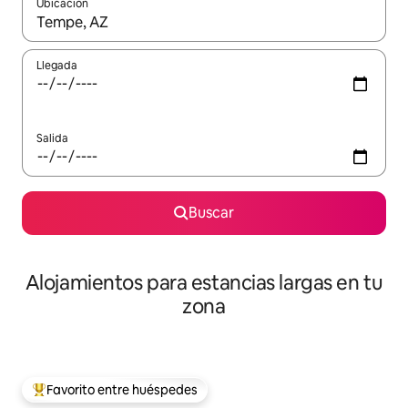
Ubicación
Cuando los resultados estén disponibles, podrás navegar usando l
Llegada
Salida
Buscar
Alojamientos para estancias largas en tu
zona
Favorito entre huéspedes
De los mejores en Favorito entre huéspedes