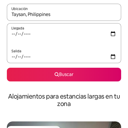
Ubicación
Cuando los resultados estén disponibles, podrás navegar usando l
Llegada
Salida
Buscar
Alojamientos para estancias largas en tu
zona