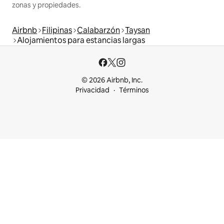
zonas y propiedades.
Airbnb
Filipinas
Calabarzón
Taysan
Alojamientos para estancias largas
© 2026 Airbnb, Inc.
Privacidad
Términos