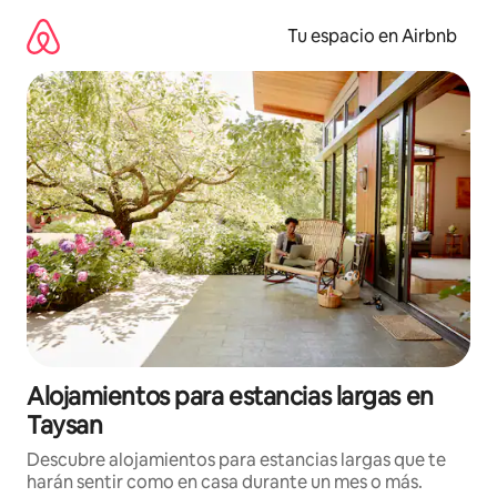
Ir
al
Tu espacio en Airbnb
contenido
Alojamientos para estancias largas en
Taysan
Descubre alojamientos para estancias largas que te
harán sentir como en casa durante un mes o más.