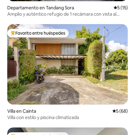
Departamento en Tandang Sora
Calificaci
5 (15)
Amplio y auténtico refugio de 1 recámara con vista al
horizonte | NYinspired PS5
Favorito entre huéspedes
De los mejores en Favorito entre huéspedes
Villa en Cainta
Calificaci
5 (68)
Villa con estilo y piscina climatizada