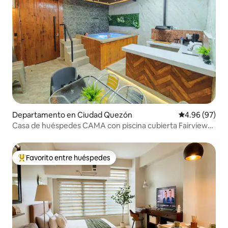
Departamento en Ciudad Quezón
Calificación p
4.96 (97)
Casa de huéspedes CAMA con piscina cubierta Fairview
QC
Favorito entre huéspedes
De los mejores en Favorito entre huéspedes