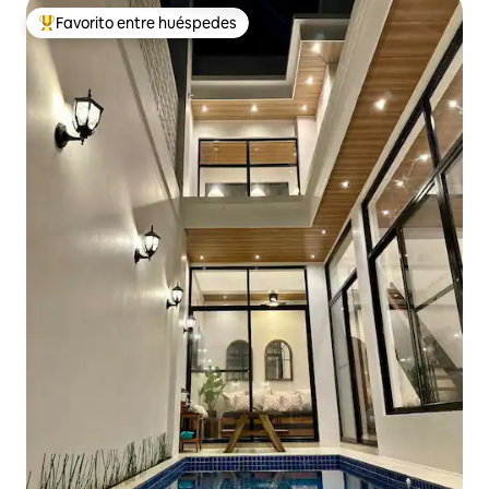
Favorito entre huéspedes
De los mejores en Favorito entre huéspedes