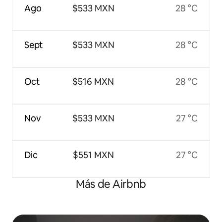
Ago
$533 MXN
28 °C
Sept
$533 MXN
28 °C
Oct
$516 MXN
28 °C
Nov
$533 MXN
27 °C
Dic
$551 MXN
27 °C
Más de Airbnb