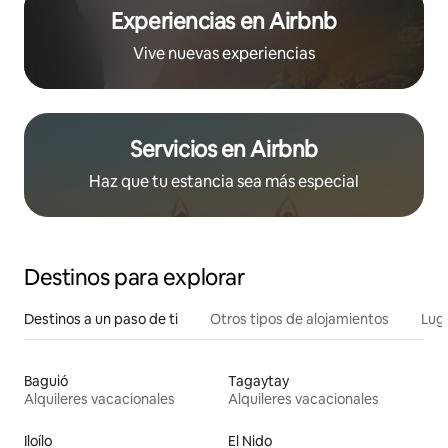
Experiencias en Airbnb
Vive nuevas experiencias
Servicios en Airbnb
Haz que tu estancia sea más especial
Destinos para explorar
Destinos a un paso de ti
Otros tipos de alojamientos
Lug
Baguió
Tagaytay
Alquileres vacacionales
Alquileres vacacionales
Iloílo
El Nido