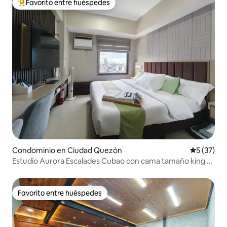
Favorito entre huéspedes
De los mejores en Favorito entre huéspedes
Condominio en Ciudad Quezón
Calificaci
5 (37)
Estudio Aurora Escalades Cubao con cama tamaño king y
estacionamiento gratuito
Favorito entre huéspedes
Favorito entre huéspedes