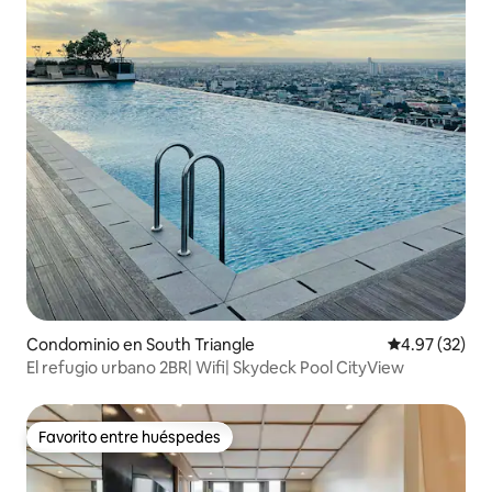
Condominio en South Triangle
Calificación 
4.97 (32)
El refugio urbano 2BR| Wifi| Skydeck Pool CityView
Favorito entre huéspedes
Favorito entre huéspedes