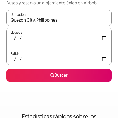
Busca y reserva un alojamiento único en Airbnb
Ubicación
Cuando los resultados estén disponibles, podrás navegar usando l
Llegada
Salida
Buscar
Estadísticas rápidas sobre los