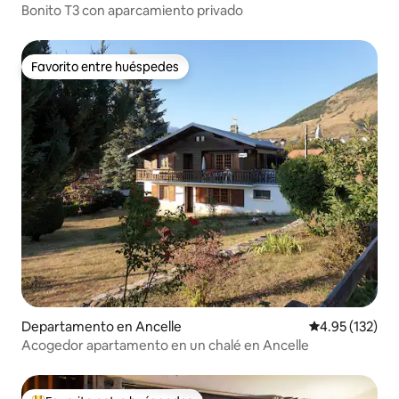
Bonito T3 con aparcamiento privado
Favorito entre huéspedes
Favorito entre huéspedes
Departamento en Ancelle
Calificación p
4.95 (132)
Acogedor apartamento en un chalé en Ancelle