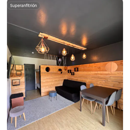
Superanfitrión
Superanfitrión