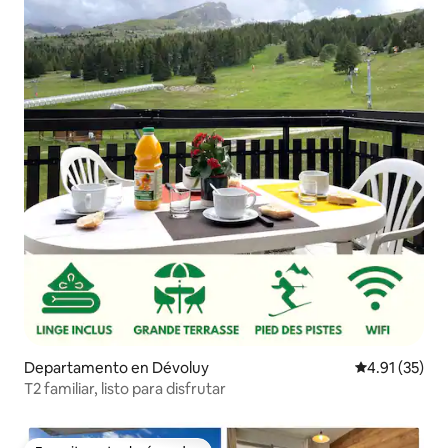
Departamento en Dévoluy
Calificación 
4.91 (35)
T2 familiar, listo para disfrutar