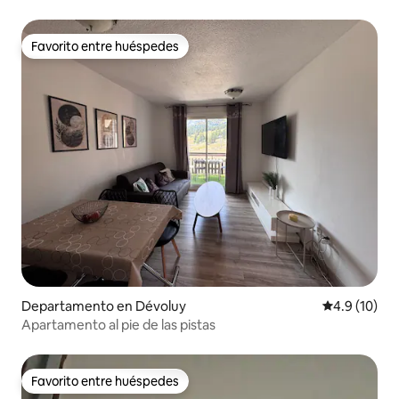
Favorito entre huéspedes
Favorito entre huéspedes
Departamento en Dévoluy
Calificación
4.9 (10)
Apartamento al pie de las pistas
Favorito entre huéspedes
Favorito entre huéspedes