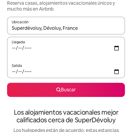
Reserva casas, alojamientos vacacionales únicos y
mucho más en Airbnb
Ubicación
Cuando los resultados estén disponibles, podrás navegar usando l
Llegada
Salida
Buscar
Los alojamientos vacacionales mejor
calificados cerca de SuperDévoluy
Los huéspedes están de acuerdo: estas estancias