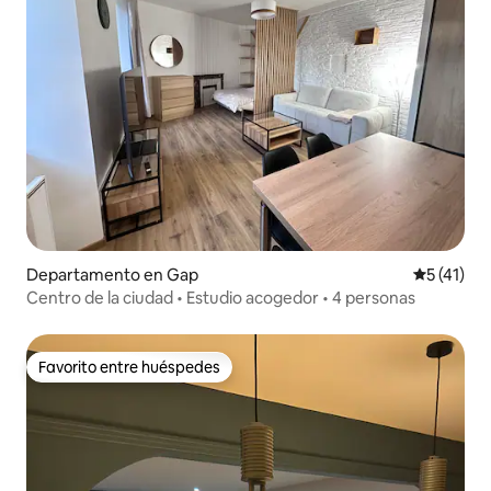
Departamento en Gap
Calificaci
5 (41)
Centro de la ciudad • Estudio acogedor • 4 personas
Favorito entre huéspedes
Favorito entre huéspedes