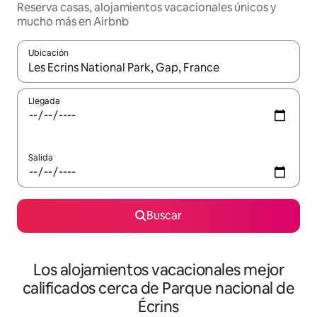
Reserva casas, alojamientos vacacionales únicos y
mucho más en Airbnb
Ubicación
Cuando los resultados estén disponibles, podrás navegar usando l
Llegada
Salida
Buscar
Los alojamientos vacacionales mejor
calificados cerca de Parque nacional de
Écrins