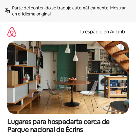
Ir
Parte del contenido se tradujo automáticamente. 
Mostrar 
al
en el idioma original
contenido
Tu espacio en Airbnb
Lugares para hospedarte cerca de
Parque nacional de Écrins