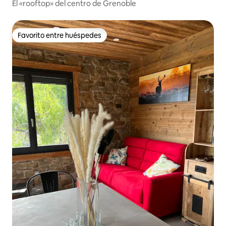
El «rooftop» del centro de Grenoble
Favorito entre huéspedes
Favorito entre huéspedes